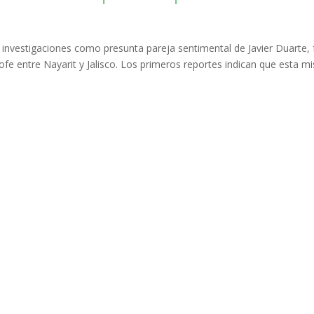
s investigaciones como presunta pareja sentimental de Javier Duarte, 
rofe entre Nayarit y Jalisco. Los primeros reportes indican que esta 