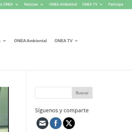
les ONEA
Noticias
ONEA Ambiental
ONEA TV
Participa
s
ONEA Ambiental
ONEA TV
Síguenos y comparte