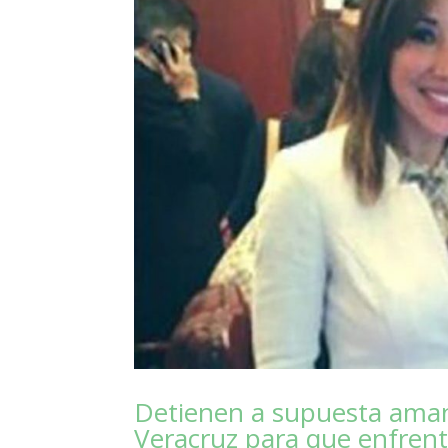
Detienen a supuesta amant
Veracruz para que enfrente