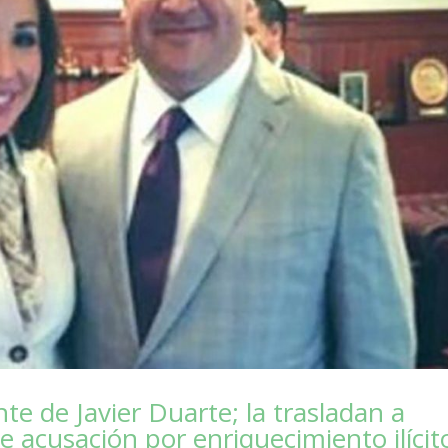
e de Javier Duarte; la trasladan a
 acusación por enriquecimiento ilícit