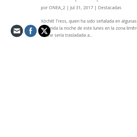
por
ONEA_2
|
Jul 31, 2017
|
Destacadas
Xóchitl Tress, quien ha sido señalada en alguna
detenida la noche de este lunes en la zona limít
noche sería trasladada a...