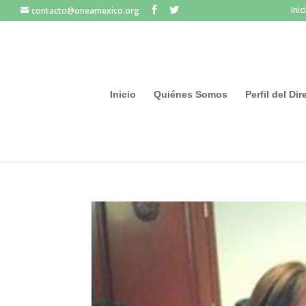
Inic
contacto@oneamexico.org
Inicio
Quiénes Somos
Perfil del Di