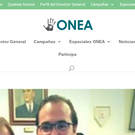
io
Quiénes Somos
Perfil del Director General
Campañas
Especia
rector General
Campañas
Especiales ONEA
Noticia
Participa