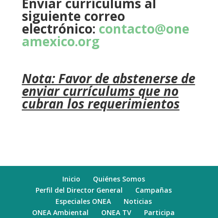
Enviar currículums al
siguiente correo
electrónico:
contacto@one
amexico.org
Nota: Favor de abstenerse de
enviar currículums que no
cubran los requerimientos
Inicio
Quiénes Somos
Perfil del Director General
Campañas
Especiales ONEA
Noticias
ONEA Ambiental
ONEA TV
Participa