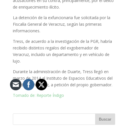
acusaciones en su contra, principalmente, por el delito
de enriquecimiento ilícito.
La detención de la exfuncionaria fue solicitada por la
Fiscalía General de Veracruz, según las primeras
informaciones.
Tress, de acuerdo a la investigación de la PGR, habría
recibido distintos regalos del exgobernador de
Veracruz, incluido un departamento y en vehículo de
lujo.
Durante la administración de Duarte, Tress llegó en
marzo de 2014 al Instituto de Espacios Educativos del
Estado de Veracruz, a petición del propio gobernador.
Tomado de: Reporte Índigo