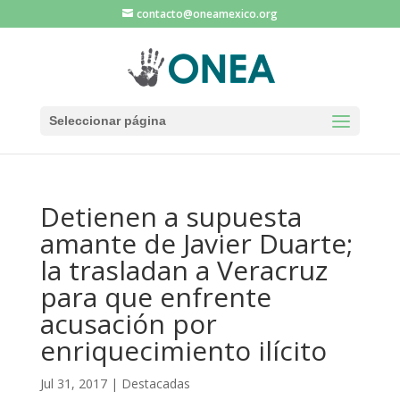
contacto@oneamexico.org
Seleccionar página
Detienen a supuesta
amante de Javier Duarte;
la trasladan a Veracruz
para que enfrente
acusación por
enriquecimiento ilícito
Jul 31, 2017
|
Destacadas