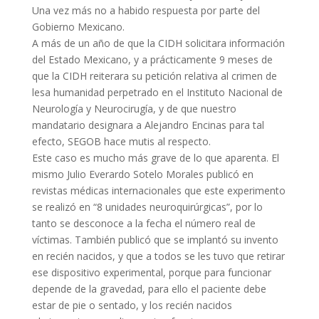
Una vez más no a habido respuesta por parte del
Gobierno Mexicano.
A más de un año de que la CIDH solicitara información
del Estado Mexicano, y a prácticamente 9 meses de
que la CIDH reiterara su petición relativa al crimen de
lesa humanidad perpetrado en el Instituto Nacional de
Neurología y Neurocirugía, y de que nuestro
mandatario designara a Alejandro Encinas para tal
efecto, SEGOB hace mutis al respecto.
Este caso es mucho más grave de lo que aparenta. El
mismo Julio Everardo Sotelo Morales publicó en
revistas médicas internacionales que este experimento
se realizó en “8 unidades neuroquirúrgicas”, por lo
tanto se desconoce a la fecha el número real de
víctimas. También publicó que se implantó su invento
en recién nacidos, y que a todos se les tuvo que retirar
ese dispositivo experimental, porque para funcionar
depende de la gravedad, para ello el paciente debe
estar de pie o sentado, y los recién nacidos