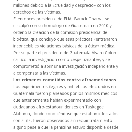
millones debido a la «crueldad y desprecio» con los
derechos de las víctimas.
El entonces presidente de EUA, Barack Obama, se
disculpó con su homólogo de Guatemala en 2010 y
ordenó la creación de la comisión presidencial de
bioética, que concluyó que esas prácticas «entrañaron
inconcebibles violaciones básicas de la ética» médica.
Por su parte el presidente de Guatemala Álvaro Colom
calificó la investigación como «espeluznante», y se
comprometió a abrir una investigación independiente y
a compensar a las víctimas.
Los crímenes cometidos contra afroamericanos
Los experimentos ilegales y anti éticos efectuados en
Guatemala fueron planeados por los mismos médicos
que anteriormente habían experimentado con
ciudadanos afro-estadounidenses en Tuskegee,
Alabama, donde conociéndose que estaban infectados
con sífilis, fueron observados sin recibir tratamiento
alguno pese a que la penicilina estuvo disponible desde