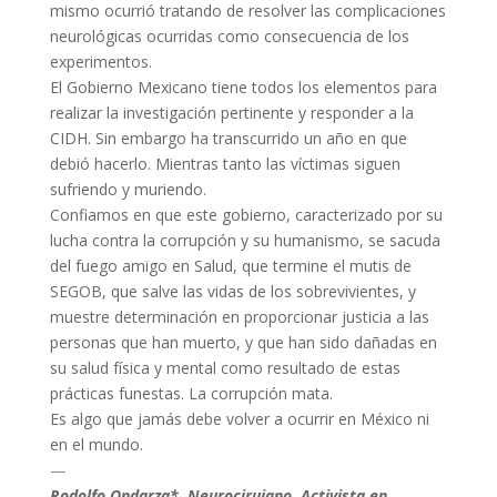
mismo ocurrió tratando de resolver las complicaciones
neurológicas ocurridas como consecuencia de los
experimentos.
El Gobierno Mexicano tiene todos los elementos para
realizar la investigación pertinente y responder a la
CIDH. Sin embargo ha transcurrido un año en que
debió hacerlo. Mientras tanto las víctimas siguen
sufriendo y muriendo.
Confiamos en que este gobierno, caracterizado por su
lucha contra la corrupción y su humanismo, se sacuda
del fuego amigo en Salud, que termine el mutis de
SEGOB, que salve las vidas de los sobrevivientes, y
muestre determinación en proporcionar justicia a las
personas que han muerto, y que han sido dañadas en
su salud física y mental como resultado de estas
prácticas funestas. La corrupción mata.
Es algo que jamás debe volver a ocurrir en México ni
en el mundo.
—
R
odolfo Ondarza*. Neurocirujano. Activista en