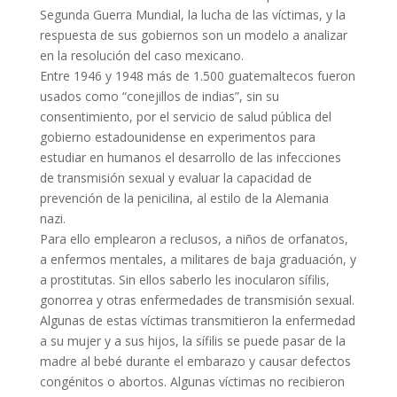
Segunda Guerra Mundial, la lucha de las víctimas, y la
respuesta de sus gobiernos son un modelo a analizar
en la resolución del caso mexicano.
Entre 1946 y 1948 más de 1.500 guatemaltecos fueron
usados como “conejillos de indias”, sin su
consentimiento, por el servicio de salud pública del
gobierno estadounidense en experimentos para
estudiar en humanos el desarrollo de las infecciones
de transmisión sexual y evaluar la capacidad de
prevención de la penicilina, al estilo de la Alemania
nazi.
Para ello emplearon a reclusos, a niños de orfanatos,
a enfermos mentales, a militares de baja graduación, y
a prostitutas. Sin ellos saberlo les inocularon sífilis,
gonorrea y otras enfermedades de transmisión sexual.
Algunas de estas víctimas transmitieron la enfermedad
a su mujer y a sus hijos, la sífilis se puede pasar de la
madre al bebé durante el embarazo y causar defectos
congénitos o abortos. Algunas víctimas no recibieron