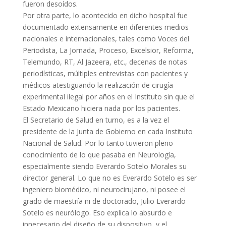
fueron desoídos.
Por otra parte, lo acontecido en dicho hospital fue
documentado extensamente en diferentes medios
nacionales e internacionales, tales como Voces del
Periodista, La Jornada, Proceso, Excelsior, Reforma,
Telemundo, RT, Al Jazeera, etc., decenas de notas
periodísticas, múltiples entrevistas con pacientes y
médicos atestiguando la realización de cirugía
experimental ilegal por años en el Instituto sin que el
Estado Mexicano hiciera nada por los pacientes.
El Secretario de Salud en turno, es a la vez el
presidente de la Junta de Gobierno en cada Instituto
Nacional de Salud. Por lo tanto tuvieron pleno
conocimiento de lo que pasaba en Neurología,
especialmente siendo Everardo Sotelo Morales su
director general. Lo que no es Everardo Sotelo es ser
ingeniero biomédico, ni neurocirujano, ni posee el
grado de maestría ni de doctorado, Julio Everardo
Sotelo es neurólogo. Eso explica lo absurdo e
innecesario del diseño de su dispositivo, y el