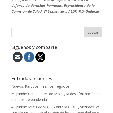
defensa de derechos humanos. Expresidente de la
Comisión de Salud, VI Legislatura, ALDF. @DrOndarza
Síguenos y comparte
Entradas recientes
Nuevos Partidos, mismos negocios
#Opinión: Carlos Loret de Mola y la desinformación en
tiempos de pandemia
#Opinión: Mutis de SEGOB ante la CIDH y víctimas, ya
cumple un año, por el crimen de lesa humanidad en el