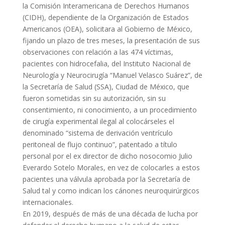
la Comisión Interamericana de Derechos Humanos
(CIDH), dependiente de la Organización de Estados
Americanos (OEA), solicitara al Gobierno de México,
fijando un plazo de tres meses, la presentación de sus
observaciones con relación a las 474 víctimas,
pacientes con hidrocefalia, del Instituto Nacional de
Neurología y Neurocirugía “Manuel Velasco Suárez”, de
la Secretaría de Salud (SSA), Ciudad de México, que
fueron sometidas sin su autorización, sin su
consentimiento, ni conocimiento, a un procedimiento
de cirugía experimental ilegal al colocárseles el
denominado “sistema de derivación ventrículo
peritoneal de flujo continuo”, patentado a título
personal por el ex director de dicho nosocomio Julio
Everardo Sotelo Morales, en vez de colocarles a estos
pacientes una válvula aprobada por la Secretaría de
Salud tal y como indican los cánones neuroquirúrgicos
internacionales.
En 2019, después de más de una década de lucha por