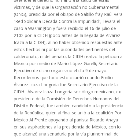
defender el derecho humano a la salud de estas
víctimas, y de que la Organización no Gubernamental
(ONG), presidida por el obispo de Saltillo fray Raúl Vera
“Red Solidaria Década Contra la Impunidad”, llevara el
caso a Washington y fuera recibido el 16 de julio de
2102 por la CIDH (poco antes de la llegada de Alvarez
Icaza a la CIDH), al no haber obtenido respuestas ante
estos hechos ni por las autoridades pertinentes del
calderonato, ni del peñato, la CIDH realizó la petición a
México por medio de Mario López-Garelli, Secretario
Ejecutivo de dicho organismo el día 9 de mayo.
Recordemos que todo esto ocurrió cuando Emilio
Álvarez Icaza Longoria fue Secretario Ejecutivo de la
CIDH. Álvarez Icaza Longoria sociólogo mexicano, ex
presidente de la Comisión de Derechos Humanos del
Distrito Federal, fue también candidato a la presidencia
de la República, quien al final se unió a la coalición Por
México Al Frente apoyando al panista Ricardo Anaya
en sus aspiraciones a la presidencia de México, con lo
que alcanzó una senaduría por la vía plurinominal del