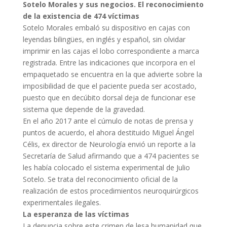
Sotelo Morales y sus negocios. El reconocimiento
de la existencia de 474 víctimas
Sotelo Morales embaló su dispositivo en cajas con
leyendas bilingües, en inglés y español, sin olvidar
imprimir en las cajas el lobo correspondiente a marca
registrada. Entre las indicaciones que incorpora en el
empaquetado se encuentra en la que advierte sobre la
imposibilidad de que el paciente pueda ser acostado,
puesto que en decúbito dorsal deja de funcionar ese
sistema que depende de la gravedad.
En el año 2017 ante el cúmulo de notas de prensa y
puntos de acuerdo, el ahora destituido Miguel Ángel
Célis, ex director de Neurología envió un reporte a la
Secretaría de Salud afirmando que a 474 pacientes se
les había colocado el sistema experimental de Julio
Sotelo. Se trata del reconocimiento oficial de la
realización de estos procedimientos neuroquirúrgicos
experimentales ilegales.
La esperanza de las víctimas
La denuncia sobre este crimen de lesa humanidad que