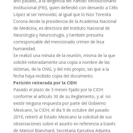
año pasado, a la dirigencia del Partido Revolucionario
Institucional (PRI), quien defendió con denuedo a Célis
López al ser removido; al igual que lo hizo Teresita
Corona desde la presidencia de la Academia Nacional
de Medicina, ex directora del Instituto Nacional de
Neurología y Neurocirugía, y también presunta
corresponsable del mencionado crimen de lesa
humanidad.
Se realizó una minuta de la reunión, misma de la que
solicité reiteradamente una copia a nombre de las
víctimas, de la ONG, y del mío propio, sin que a la
fecha haya recibido copia del documento.
Petición reiterada por la CIDH
Pasado el plazo de 3 meses fijado por la CIDH
conforme al artículo 30 de su Reglamento, y al no
existir ninguna respuesta por parte del Gobierno
Mexicano, la CIDH, el día 9 de octubre del pasado
2019, reiteró al Estado Mexicano la solicitud de sus
observaciones sobre el asunto en referencia a través
de Marisol Blanchard, Secretaria Ejecutiva Adjunta.