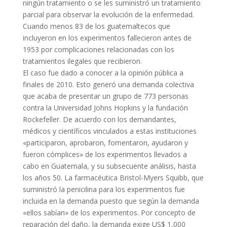
ningún tratamiento o se les suministró un tratamiento
parcial para observar la evolución de la enfermedad.
Cuando menos 83 de los guatemaltecos que
incluyeron en los experimentos fallecieron antes de
1953 por complicaciones relacionadas con los
tratamientos ilegales que recibieron.
El caso fue dado a conocer a la opinión pública a
finales de 2010. Esto generó una demanda colectiva
que acaba de presentar un grupo de 773 personas
contra la Universidad Johns Hopkins y la fundación
Rockefeller. De acuerdo con los demandantes,
médicos y científicos vinculados a estas instituciones
«participaron, aprobaron, fomentaron, ayudaron y
fueron cómplices» de los experimentos llevados a
cabo en Guatemala, y su subsecuente análisis, hasta
los años 50. La farmacéutica Bristol-Myers Squibb, que
suministró la penicilina para los experimentos fue
incluida en la demanda puesto que según la demanda
«ellos sabían» de los experimentos. Por concepto de
reparación del daño, la demanda exige US$ 1,000