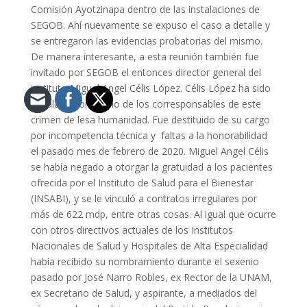
Comisión Ayotzinapa dentro de las instalaciones de
SEGOB. Ahí nuevamente se expuso el caso a detalle y
se entregaron las evidencias probatorias del mismo.
De manera interesante, a esta reunión también fue
invitado por SEGOB el entonces director general del
instituto Miguel Angel Célis López. Célis López ha sido
señalado como uno de los corresponsables de este
crimen de lesa humanidad. Fue destituido de su cargo
por incompetencia técnica y faltas a la honorabilidad
el pasado mes de febrero de 2020. Miguel Angel Célis
se había negado a otorgar la gratuidad a los pacientes
ofrecida por el Instituto de Salud para el Bienestar
(INSABI), y se le vinculó a contratos irregulares por
más de 622 mdp, entre otras cosas. Al igual que ocurre
con otros directivos actuales de los Institutos
Nacionales de Salud y Hospitales de Alta Especialidad
había recibido su nombramiento durante el sexenio
pasado por José Narro Robles, ex Rector de la UNAM,
ex Secretario de Salud, y aspirante, a mediados del