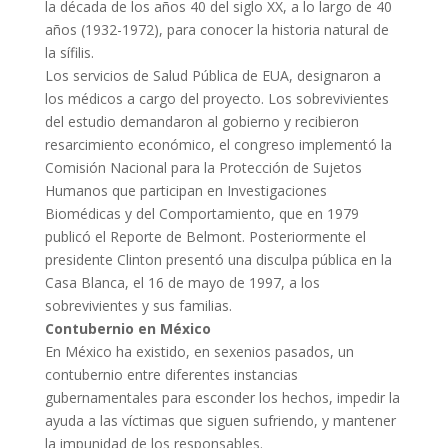
la década de los años 40 del siglo XX, a lo largo de 40
años (1932-1972), para conocer la historia natural de
la sífilis.
Los servicios de Salud Pública de EUA, designaron a
los médicos a cargo del proyecto. Los sobrevivientes
del estudio demandaron al gobierno y recibieron
resarcimiento económico, el congreso implementó la
Comisión Nacional para la Protección de Sujetos
Humanos que participan en Investigaciones
Biomédicas y del Comportamiento, que en 1979
publicó el Reporte de Belmont. Posteriormente el
presidente Clinton presentó una disculpa pública en la
Casa Blanca, el 16 de mayo de 1997, a los
sobrevivientes y sus familias.
Contubernio en México
En México ha existido, en sexenios pasados, un
contubernio entre diferentes instancias
gubernamentales para esconder los hechos, impedir la
ayuda a las víctimas que siguen sufriendo, y mantener
la impunidad de los responsables.