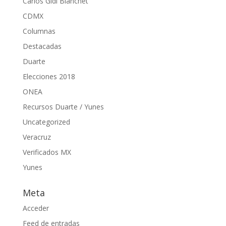
Carlos Gidi Blanchet
CDMX
Columnas
Destacadas
Duarte
Elecciones 2018
ONEA
Recursos Duarte / Yunes
Uncategorized
Veracruz
Verificados MX
Yunes
Meta
Acceder
Feed de entradas