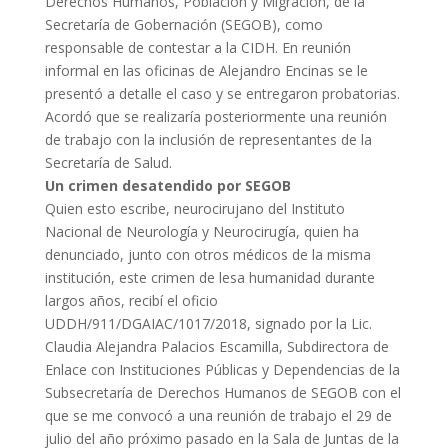
Derechos Humanos, Población y Migración, de la
Secretaría de Gobernación (SEGOB), como
responsable de contestar a la CIDH. En reunión
informal en las oficinas de Alejandro Encinas se le
presentó a detalle el caso y se entregaron probatorias.
Acordó que se realizaría posteriormente una reunión
de trabajo con la inclusión de representantes de la
Secretaría de Salud.
Un crimen desatendido por SEGOB
Quien esto escribe, neurocirujano del Instituto
Nacional de Neurología y Neurocirugía, quien ha
denunciado, junto con otros médicos de la misma
institución, este crimen de lesa humanidad durante
largos años, recibí el oficio
UDDH/911/DGAIAC/1017/2018, signado por la Lic.
Claudia Alejandra Palacios Escamilla, Subdirectora de
Enlace con Instituciones Públicas y Dependencias de la
Subsecretaría de Derechos Humanos de SEGOB con el
que se me convocó a una reunión de trabajo el 29 de
julio del año próximo pasado en la Sala de Juntas de la