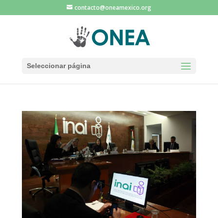
contacto@oneamexico.org
Seleccionar página