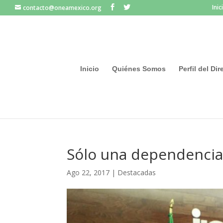
Inic
contacto@oneamexico.org
Inicio
Quiénes Somos
Perfil del Di
Sólo una dependencia 
Ago 22, 2017
|
Destacadas