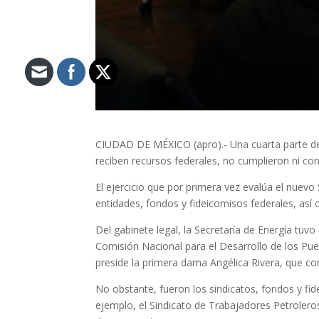
CIUDAD DE MÉXICO (apro).- Una cuarta parte de 
reciben recursos federales, no cumplieron ni co
El ejercicio que por primera vez evalúa el nuev
entidades, fondos y fideicomisos federales, así 
Del gabinete legal, la Secretaría de Energía tuvo
Comisión Nacional para el Desarrollo de los Pue
preside la primera dama Angélica Rivera, que co
No obstante, fueron los sindicatos, fondos y fi
ejemplo, el Sindicato de Trabajadores Petrolero