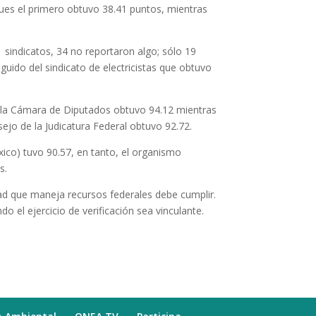
pues el primero obtuvo 38.41 puntos, mientras
 sindicatos, 34 no reportaron algo; sólo 19
uido del sindicato de electricistas que obtuvo
: la Cámara de Diputados obtuvo 94.12 mientras
ejo de la Judicatura Federal obtuvo 92.72.
nxico) tuvo 90.57, en tanto, el organismo
s.
idad que maneja recursos federales debe cumplir.
el ejercicio de verificación sea vinculante.