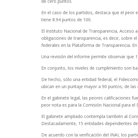
de cero puntos.
En el caso de los partidos, destaca que el peor
tiene 8.94 puntos de 100.
El Instituto Nacional de Transparencia, Acceso a
obligaciones de transparencia, es decir, sobre 
federales en la Plataforma de Transparencia. En
Una revisión del informe permite observar que 11
En conjunto, los niveles de cumplimiento son b
De hecho, sólo una entidad federal, el Fideico
ubican en un puntaje mayor a 90 puntos, de las c
En el gabinete legal, las peores calificaciones fu
peor nota es para la Comisión Nacional para el 
El gabinete ampliado contempla también al Cons
Destacadamente, 15 entidades dependientes de C
De acuerdo con la verificación del INAI, los part