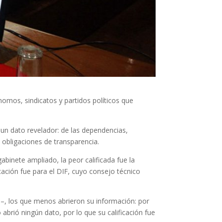
mos, sindicatos y partidos políticos que
 un dato revelador: de las dependencias,
 obligaciones de transparencia.
abinete ampliado, la peor calificada fue la
cación fue para el DIF, cuyo consejo técnico
n–, los que menos abrieron su información: por
brió ningún dato, por lo que su calificación fue