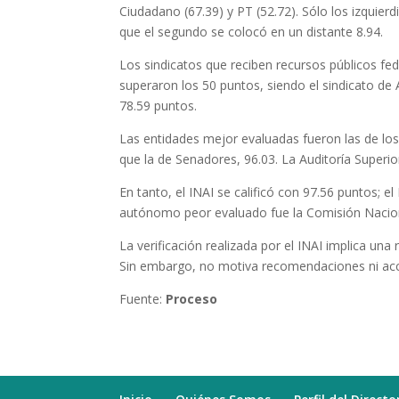
Ciudadano (67.39) y PT (52.72). Sólo los izquie
que el segundo se colocó en un distante 8.94.
Los sindicatos que reciben recursos públicos fed
superaron los 50 puntos, siendo el sindicato de
78.59 puntos.
Las entidades mejor evaluadas fueron las de lo
que la de Senadores, 96.03. La Auditoría Superio
En tanto, el INAI se calificó con 97.56 puntos; e
autónomo peor evaluado fue la Comisión Nacio
La verificación realizada por el INAI implica un
Sin embargo, no motiva recomendaciones ni accio
Fuente:
Proceso