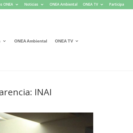
les ONEA
Noticias
ONEA Ambiental
ONEA TV
Participa
s
ONEA Ambiental
ONEA TV
rencia: INAI