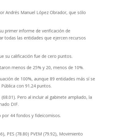
o por Andrés Manuel López Obrador, que sólo
su primer informe de verificación de
ar todas las entidades que ejercen recursos
e su calificación fue de cero puntos.
portaron menos de 25% y 20, menos de 10%.
ntuación de 100%, aunque 89 entidades más sí se
n Pública con 91.24 puntos.
(68.01). Pero al incluir al gabinete ampliado, la
onado DIF.
 por 44 fondos y fideicomisos.
0.46), PES (78.80) PVEM (79.92), Movimiento