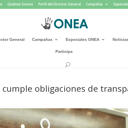
io
Quiénes Somos
Perfil del Director General
Campañas
Especia
rector General
Campañas
Especiales ONEA
Noticia
Participa
cumple obligaciones de transpa