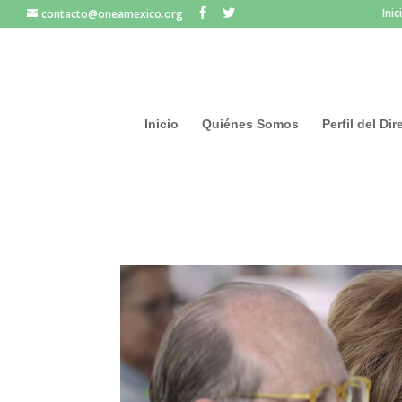
Inic
contacto@oneamexico.org
Inicio
Quiénes Somos
Perfil del Di