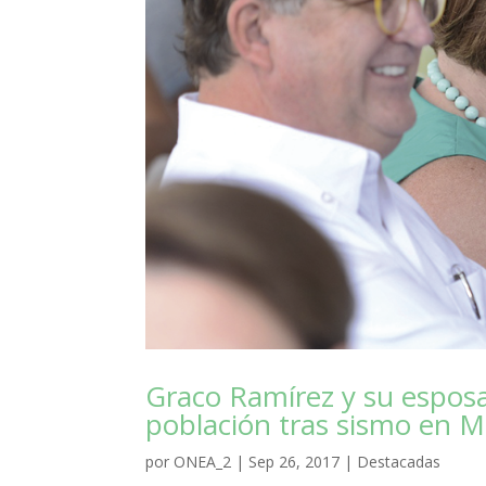
Graco Ramírez y su esposa 
población tras sismo en M
por
ONEA_2
|
Sep 26, 2017
|
Destacadas