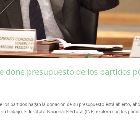
se done presupuesto de los partidos p
e los partidos hagan la donación de su presupuesto está abierto, ah
u trabajo. El Instituto Nacional Electoral (INE) explora con los parti