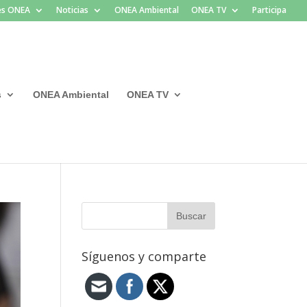
les ONEA
Noticias
ONEA Ambiental
ONEA TV
Participa
s
ONEA Ambiental
ONEA TV
Síguenos y comparte