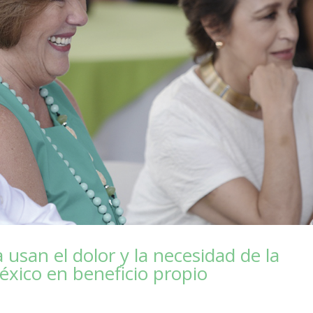
usan el dolor y la necesidad de la
éxico en beneficio propio