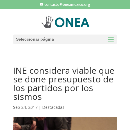
contacto@oneamexico.org
Seleccionar página
INE considera viable que
se done presupuesto de
los partidos por los
sismos
Sep 24, 2017
|
Destacadas