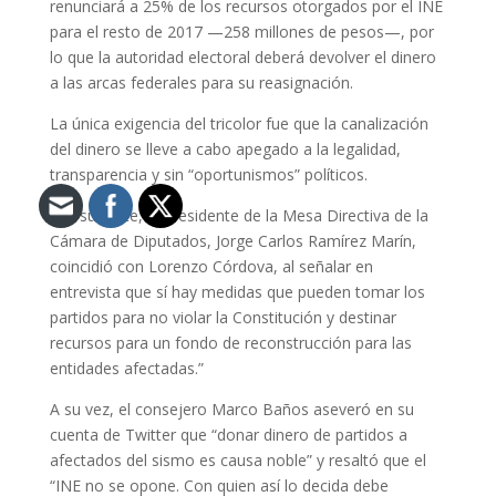
renunciará a 25% de los recursos otorgados por el INE
para el resto de 2017 —258 millones de pesos—, por
lo que la autoridad electoral deberá devolver el dinero
a las arcas federales para su reasignación.
La única exigencia del tricolor fue que la canalización
del dinero se lleve a cabo apegado a la legalidad,
transparencia y sin “oportunismos” políticos.
Por su parte, el presidente de la Mesa Directiva de la
Cámara de Diputados, Jorge Carlos Ramírez Marín,
coincidió con Lorenzo Córdova, al señalar en
entrevista que sí hay medidas que pueden tomar los
partidos para no violar la Constitución y destinar
recursos para un fondo de reconstrucción para las
entidades afectadas.”
A su vez, el consejero Marco Baños aseveró en su
cuenta de Twitter que “donar dinero de partidos a
afectados del sismo es causa noble” y resaltó que el
“INE no se opone. Con quien así lo decida debe