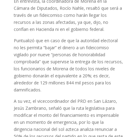
En entrevista, la coordinadora de Morena en la
Cámara de Diputados, Rocío Nahle, resaltó que será a
través de un fideicomiso como harán llegar los
recursos a las zonas afectadas, ya que, dijo, no
confían en Hacienda ni en el gobierno federal.
Puntualizó que en caso de que la autoridad electoral
no les permita “bajar” el dinero a un fideicomiso
vigilado por nueve “personas de honorabilidad
comprobada” que supervise la entrega de los recursos,
los funcionarios de Morena de todos los niveles de
gobierno donarán el equivalente a 20%; es decir,
alrededor de 129 millones 844 mil pesos para los
damnificados.
A su vez, el vicecoordinador del PRD en San Lázaro,
Jesús Zambrano, señaló que la ruta legislativa para
modificar el monto del financiamiento es impensable
en un momento de emergencia, por lo que la
dirigencia nacional del sol azteca analiza renunciar a
50% de los recursos del partido en lo que resta de este