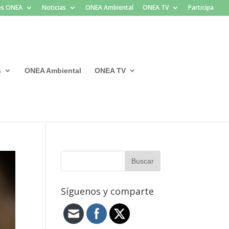
les ONEA
Noticias
ONEA Ambiental
ONEA TV
Participa
s
ONEA Ambiental
ONEA TV
Síguenos y comparte