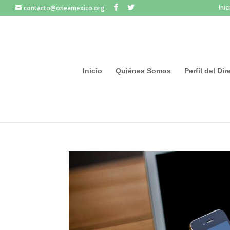
Inic
contacto@oneamexico.org
Inicio
Quiénes Somos
Perfil del Di