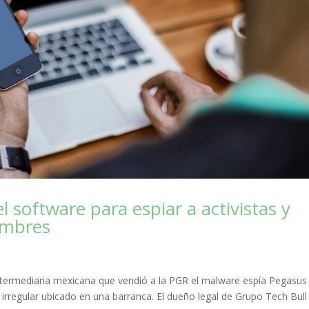
software para espiar a activistas y
ombres
intermediaria mexicana que vendió a la PGR el malware espía Pegasus
 irregular ubicado en una barranca. El dueño legal de Grupo Tech Bull