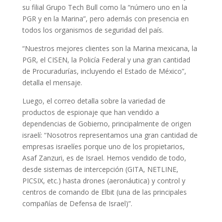
su filial Grupo Tech Bull como la
“número uno en la
PGR y en la Marina”
, pero además con presencia en
todos los organismos de seguridad del país.
“Nuestros mejores clientes son la Marina mexicana, la
PGR, el CISEN, la Policía Federal y una gran cantidad
de Procuradurías, incluyendo el Estado de México”
,
detalla el mensaje.
Luego, el correo detalla sobre la variedad de
productos de espionaje que han vendido a
dependencias de Gobierno, principalmente de origen
israelí:
“Nosotros representamos una gran cantidad de
empresas israelíes porque uno de los propietarios,
Asaf Zanzuri, es de Israel. Hemos vendido de todo,
desde sistemas de intercepción (GITA, NETLINE,
PICSIX, etc.) hasta drones (aeronáutica) y control y
centros de comando de Elbit (una de las principales
compañías de Defensa de Israel)”.