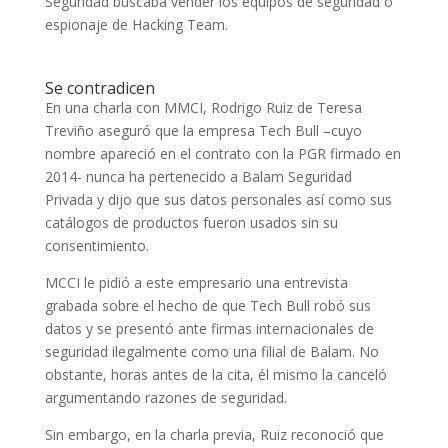
Seguridad buscaba vender los equipos de seguridad o
espionaje de Hacking Team.
Se contradicen
En una charla con MMCI,
Rodrigo Ruiz de Teresa
Treviño aseguró que la empresa Tech Bull –cuyo
nombre apareció en el contrato con la PGR firmado en
2014- nunca ha pertenecido a Balam Seguridad
Privada y dijo que sus datos personales así como sus
catálogos de productos fueron usados sin su
consentimiento.
MCCI le pidió a este empresario una entrevista
grabada sobre el hecho de que Tech Bull robó sus
datos y se presentó ante firmas internacionales de
seguridad ilegalmente como una filial de Balam. No
obstante, horas antes de la cita,
él mismo la canceló
argumentando razones de seguridad.
Sin embargo, en la charla previa,
Ruiz reconoció que