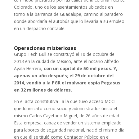
Colorado, uno de los asentamientos ubicados en
torno a la barranca de Guadalupe, camino al paradero
donde abordaría el autobús que lo llevaría a su empleo
en un despacho contable.
Operaciones misteriosas
Grupo Tech Bull se constituyó el 10 de octubre de
2013 en la ciudad de México, ante el notario Alfredo
Ayala Herrera
, con un capital de 50 mil pesos. Y,
apenas un año después; el 29 de octubre del
2014, vendió a la PGR el malware espía Pegasus
en 32 millones de dólares.
En el acta constitutiva –a la que tuvo acceso MCCI-
quedó inscrito como socio y administrador único el
mismo Carlos Cayetano Miguel, de 26 años de edad.
Esta empresa, capaz de vender un sistema empleado
para labores de seguridad nacional, nació el mismo día
en que él se tituló como Contador Público en el