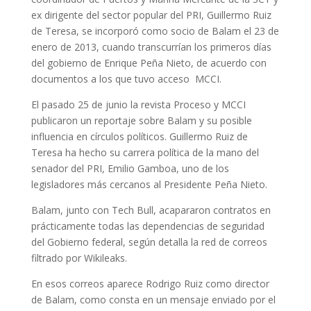
ex dirigente del sector popular del PRI,
Guillermo Ruiz
de Teresa, se incorporó como socio de Balam el 23 de
enero de 2013, cuando transcurrían los primeros días
del gobierno de Enrique Peña Nieto
, de acuerdo con
documentos a los que tuvo acceso MCCI.
El pasado 25 de junio la revista Proceso y MCCI
publicaron un reportaje sobre Balam y su posible
influencia en círculos políticos. Guillermo Ruiz de
Teresa ha hecho su carrera política de la mano del
senador del PRI, Emilio Gamboa, uno de los
legisladores más cercanos al Presidente Peña Nieto.
Balam, junto con Tech Bull, acapararon contratos en
prácticamente todas las dependencias de seguridad
del Gobierno federal
, según detalla la red de correos
filtrado por Wikileaks.
En esos correos aparece Rodrigo Ruiz como director
de Balam, como consta en un mensaje enviado por el