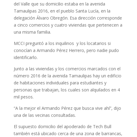
del Valle que su domicilio estaba en la avenida
Tamaulipas 2016, en el pueblo Santa Lucía, en la
delegación Álvaro Obregón. Esa dirección corresponde
a cinco comercios y cuatro viviendas que pertenecen a
una misma familia.
MCCI preguntó a los inquilinos y los locatarios si
conocían a Armando Pérez Herrero, pero nadie pudo
identificarlo.
Junto a las viviendas y los comercios marcados con el
número 2016 de la avenida Tamaulipas hay un edificio
de habitaciones individuales para estudiantes y
personas que trabajan, los cuales son alquilados en 4
mil pesos.
“A la mejor el Armando Pérez que busca vive ahí”,
dijo
una de las vecinas consultadas.
El supuesto domicilio del apoderado de Tech Bull
también
está ubicado cerca de una zona de barrancas,