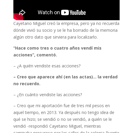
Cayetano Miguel creó la empresa, pero ya no recuerda
dónde vivió su socio y se le ha borrado de la memoria
algún otro dato que sirviera para localizarlo.
“Hace como tres o cuatro años vendí mis
acciones”, comentó.
– ¿A quién vendiste esas acciones?
– Creo que aparece ahí (en las actas)… la verdad
no recuerdo.
– ¿En cuánto vendiste las acciones?
– Creo que mi aportación fue de tres mil pesos en
aquel tiempo, en 2013. Ya después no tengo idea de
qué se hizo; se vendió o no se vendió, a quién se le
vendió -respondió Cayetano Miguel, mientras
caminaba presuroso por las calles de la colonia Puente