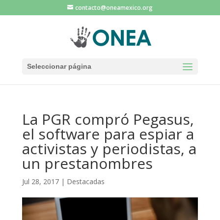
contacto@oneamexico.org
Seleccionar página
La PGR compró Pegasus,
el software para espiar a
activistas y periodistas, a
un prestanombres
Jul 28, 2017
|
Destacadas