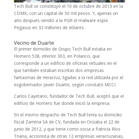
Tech Bull se constituyó el 10 de octubre de 2013 en la
CDMX, con un capital de 50 mil pesos. Y, apenas un
año después vendió a la PGR el malware espía
Pegasus en 32 millones de dólares.
Vecino de Duarte
El primer domicilio de Grupo Tech Bull estaba en
Homero 538, interior 303, en Polanco, que
corresponde a un edificio de oficinas virtuales en el
que también estaban inscritas dos empresas
fantasmas de Veracruz, ligadas a la red utilizada por el
exgobernador Javier Duarte
, según constató MCCI.
Carlos Cayetano, fundador de Tech Bull, aceptó que el
edificio de Homero fue donde inició la empresa.
En el mismo despacho de Tech Bull tenía su domicilio
fiscal Zamtria SA de CV, fundada en Orizaba el 22 de
junio de 2012, y que tiene como socia a Patricia Ríos
Triana, accionista de otras 12 empresas veracruzanas,