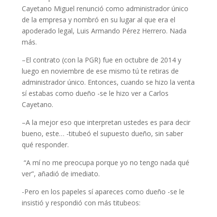
Cayetano Miguel renunció como administrador único
de la empresa y nombró en su lugar al que era el
apoderado legal, Luis Armando Pérez Herrero. Nada
más.
–
El contrato (con la PGR) fue en octubre de 2014 y
luego en noviembre de ese mismo tú te retiras de
administrador único. Entonces, cuando se hizo la venta
sí estabas como dueño
-se le hizo ver a Carlos
Cayetano.
–
A la mejor eso que interpretan ustedes es para decir
bueno, este…
-titubeó el supuesto dueño, sin saber
qué responder.
“A mí no me preocupa porque yo no tengo nada qué
ver”
, añadió de imediato.
-Pero en los papeles sí apareces como dueño
-se le
insistió y respondió con más titubeos: