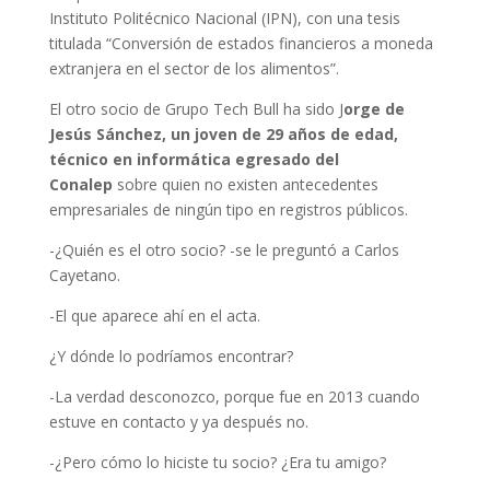
Instituto Politécnico Nacional (IPN), con una tesis
titulada “Conversión de estados financieros a moneda
extranjera en el sector de los alimentos”.
El otro socio de Grupo Tech Bull ha sido J
orge de
Jesús Sánchez, un joven de 29 años de edad,
técnico en informática egresado del
Conalep
sobre quien no existen antecedentes
empresariales de ningún tipo en registros públicos.
-¿Quién es el otro socio? -se le preguntó a Carlos
Cayetano.
-El que aparece ahí en el acta.
¿Y dónde lo podríamos encontrar?
-La verdad desconozco, porque fue en 2013 cuando
estuve en contacto y ya después no.
-¿Pero cómo lo hiciste tu socio? ¿Era tu amigo?