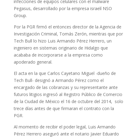
infecciones de equipos celulares con el malware
Pegasus, desarrollado por la empresa israelí NSO
Group.
Por la PGR firmó el entonces director de la Agencia de
Investigación Criminal, Tomás Zerón, mientras que por
Tech Bull lo hizo Luis Armando Pérez Herrero, un
ingeniero en sistemas originario de Hidalgo que
acababa de incorporarse a la empresa como
apoderado general.
El acta en la que
Carlos Cayetano Miguel -dueño de
Tech Bull- designó a Armando Pérez como el
encargado de las cobranzas y su representante ante
futuros litigios ingresó al Registro Público de Comercio
de la Ciudad de México el 16 de octubre del 2014, solo
trece días antes de que firmaran el contrato con la
PGR.
Al momento de recibir el poder legal,
Luis Armando
Pérez Herrero aseguró ante el notario Javier Eduardo