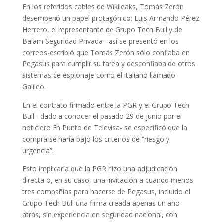
En los referidos cables de Wikileaks,
Tomás Zerón
desempeñó un papel protagónico: Luis Armando Pérez
Herrero, el representante de Grupo Tech Bull y de
Balam Seguridad Privada –así se presentó en los
correos-
escribió que Tomás Zerón sólo confiaba en
Pegasus para cumplir su tarea y desconfiaba de otros
sistemas de espionaje como el italiano llamado
Galileo.
En el contrato firmado entre la PGR y el Grupo Tech
Bull –dado a conocer el pasado 29 de junio por el
noticiero En Punto de Televisa- se especificó que la
compra se haría bajo los criterios de
“riesgo y
urgencia”.
Esto i
mplicaría que la PGR hizo una adjudicación
directa o, en su caso, una invitación a cuando menos
tres compañías para hacerse de Pegasus, incluido el
Grupo Tech Bull una firma creada apenas un año
atrás, sin experiencia en seguridad nacional, con