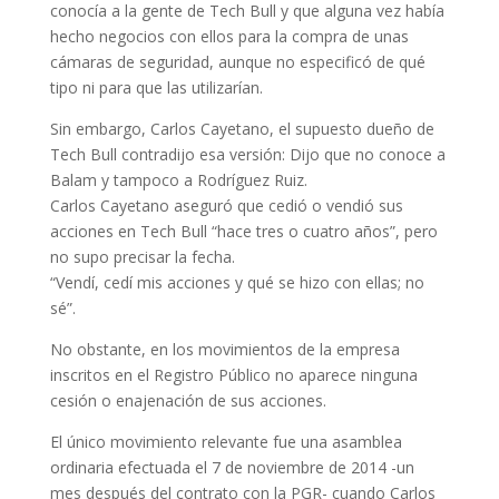
conocía a la gente de Tech Bull y que alguna vez había
hecho negocios con ellos para la compra de unas
cámaras de seguridad,
aunque no especificó de qué
tipo ni para que las utilizarían.
Sin embargo, Carlos Cayetano, el supuesto dueño de
Tech Bull contradijo esa versión:
Dijo que no conoce a
Balam y tampoco a Rodríguez Ruiz.
Carlos Cayetano aseguró
que cedió o vendió sus
acciones en Tech Bull “hace tres o cuatro años”, pero
no supo precisar la fecha.
“Vendí, cedí mis acciones y qué se hizo con ellas; no
sé”.
No obstante, en los movimientos de la empresa
inscritos en el Registro Público n
o aparece ninguna
cesión o enajenación de sus acciones.
El único movimiento relevante fue una asamblea
ordinaria efectuada el 7 de noviembre de 2014 -un
mes después del contrato con la PGR- cuando Carlos