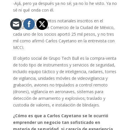
-Ajá, pero ya después ya no sé; ya no lo he visto. Ya no
sé ni qué onda con él.
Según los documentos notariales inscritos en el
Registro Público de Comercio de la Ciudad de México,
cada uno de los socios aportó 25 mil pesos, y no tres
mil como afirmó Carlos Cayetano en la entrevista con
MCCI.
El objeto social de Grupo Tech Bull es la compra-venta
de todo tipo de instrumentos y servicios de seguridad,
incluido equipo táctico y de inteligencia, radares, torres
de vigilancia, unidades móviles de videovigilancia y
grabación, aviones no tripulados a control remoto
(drones), vigilancia en aeronaves, sistemas para
detección de armamento y explosivos; traslado y
custodia de valores, e instalación de blindajes.
¿Cómo es que a Carlos Cayetano se le ocurrió
emprender un negocio tan sofisticado en
materia de seguridad, si carecía de experiencia