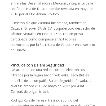
entre ellas Desarrolladores Mercalim, integrante de la
red fantasma de Duarte
que fue revelada en mayo de
2016 por el sitio Animal Político.
El mismo día que
Zamtria fue creada, también en
Orizaba, Grisuver SA de CV, ocupaba otro despacho de
oficinas virtuales en Homero 538. Esa empresa
participaba como comparsa en licitaciones
convocadas por la Secretaría de Veracruz en el sexenio
de Duarte.
Vìnculos con Balam Seguridad
De acuerdo con una red de correos electrónicos
filtrados por la organización Wikileaks,
Tech Bull es
una filial de la compañía Balam Seguridad Privada, la
cual fue creada el 15 de mayo de 2012 por Asaf
Zanzuri
, de origen israelí.
Rodrigo Ruiz de Teresa Treviño, sobrino del
coordinador de Puertos y Marina Mercante de la SCT y