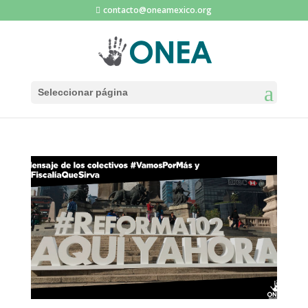
contacto@oneamexico.org
Seleccionar página