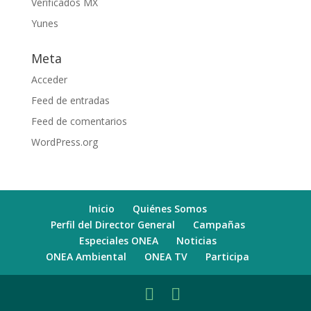
Verificados MX
Yunes
Meta
Acceder
Feed de entradas
Feed de comentarios
WordPress.org
Inicio
Quiénes Somos
Perfil del Director General
Campañas
Especiales ONEA
Noticias
ONEA Ambiental
ONEA TV
Participa