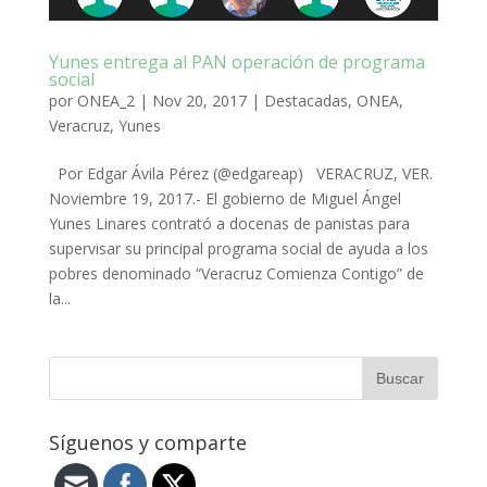
Yunes entrega al PAN operación de programa
social
por
ONEA_2
|
Nov 20, 2017
|
Destacadas
,
ONEA
,
Veracruz
,
Yunes
Por Edgar Ávila Pérez (@edgareap) VERACRUZ, VER.
Noviembre 19, 2017.- El gobierno de Miguel Ángel
Yunes Linares contrató a docenas de panistas para
supervisar su principal programa social de ayuda a los
pobres denominado “Veracruz Comienza Contigo” de
la...
Síguenos y comparte