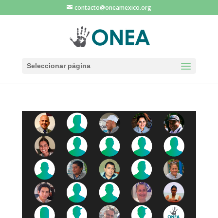
contacto@oneamexico.org
Seleccionar página