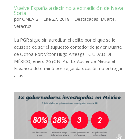
Vuelve España a decir no a extradición de Nava
Soria
por
ONEA_2
|
Ene 27, 2018
|
Destacadas
,
Duarte
,
Veracruz
La PGR sigue sin acreditar el delito por el que se le
acusaba de ser el supuesto contador de Javier Duarte
de Ochoa Por: Víctor Hugo Arteaga CIUDAD DE
MÉXICO, enero 26 (ONEA).- La Audiencia Nacional
Española determinó por segunda ocasión no entregar
a las...