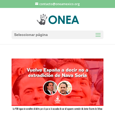
contacto@oneamexico.org
Seleccionar página