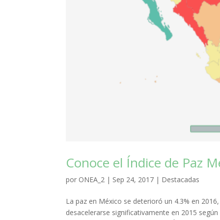
Conoce el Índice de Paz M
por
ONEA_2
|
Sep 24, 2017
|
Destacadas
La paz en México se deterioró un 4.3% en 2016
desacelerarse significativamente en 2015 según i