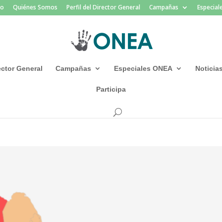
io
Quiénes Somos
Perfil del Director General
Campañas
Especia
rector General
Campañas
Especiales ONEA
Noticia
Participa