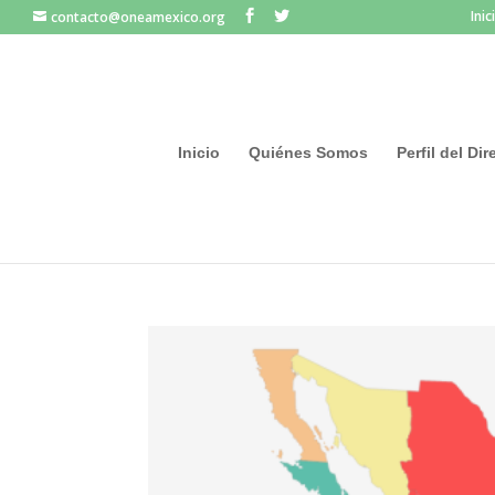
Inic
contacto@oneamexico.org
Inicio
Quiénes Somos
Perfil del Di