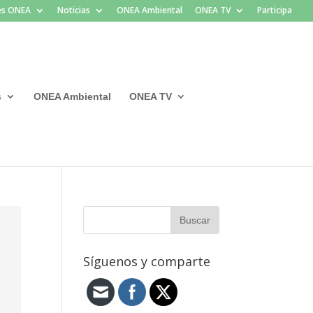
les ONEA
Noticias
ONEA Ambiental
ONEA TV
Participa
s
ONEA Ambiental
ONEA TV
Síguenos y comparte