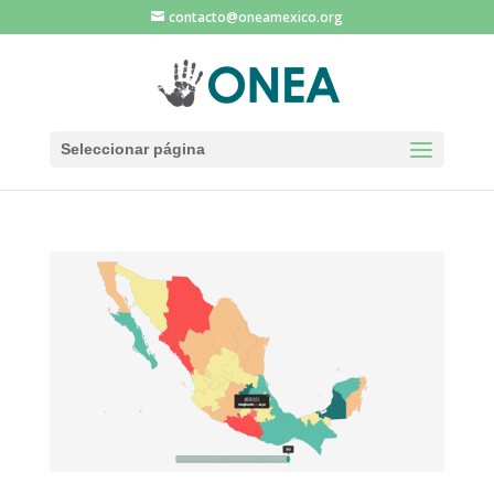
contacto@oneamexico.org
Seleccionar página