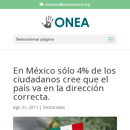
contacto@oneamexico.org
Seleccionar página
En México sólo 4% de los
ciudadanos cree que el
país va en la dirección
correcta.
Ago 21, 2017
|
Destacadas