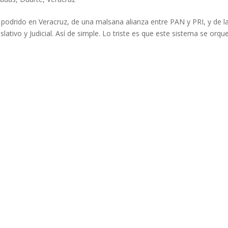
 podrido en Veracruz, de una malsana alianza entre PAN y PRI, y de l
slativo y Judicial. Así de simple. Lo triste es que este sistema se orqu