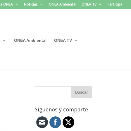
les ONEA
Noticias
ONEA Ambiental
ONEA TV
Participa
s
ONEA Ambiental
ONEA TV
Síguenos y comparte