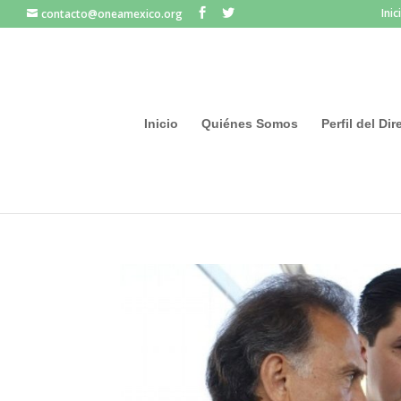
Inic
contacto@oneamexico.org
Inicio
Quiénes Somos
Perfil del Di