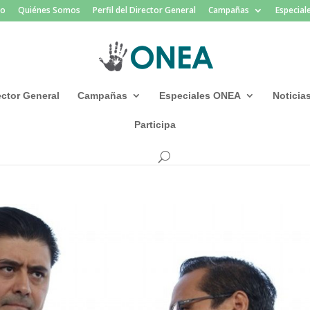
io
Quiénes Somos
Perfil del Director General
Campañas
Especia
rector General
Campañas
Especiales ONEA
Noticia
Participa