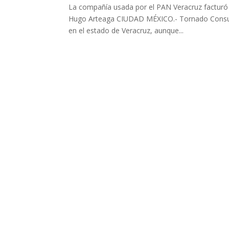
La compañía usada por el PAN Veracruz factur
Hugo Arteaga CIUDAD MÉXICO.- Tornado Consultin
en el estado de Veracruz, aunque...