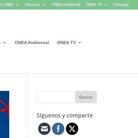
les ONEA
Noticias
ONEA Ambiental
ONEA TV
Participa
s
ONEA Ambiental
ONEA TV
Síguenos y comparte