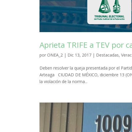
Aprieta TRIFE a TEV por 
por
ONEA_2
|
Dic 13, 2017
|
Destacadas
,
Verac
Deben resolver la queja presentada por el Partid
Arteaga CIUDAD DE MÉXICO, diciembre 13 (ONEA)
la violación de la norma...