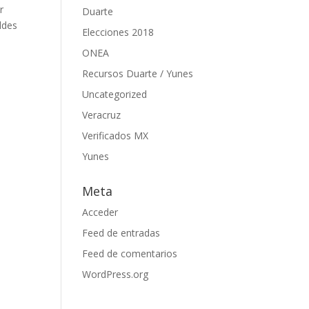
r
Duarte
ldes
Elecciones 2018
ONEA
Recursos Duarte / Yunes
Uncategorized
Veracruz
Verificados MX
Yunes
Meta
Acceder
Feed de entradas
Feed de comentarios
WordPress.org