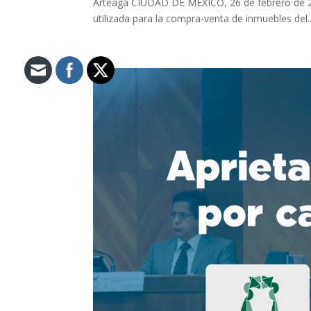
Arteaga CIUDAD DE MÉXICO, 26 de febrero de 
utilizada para la compra-venta de inmuebles del..