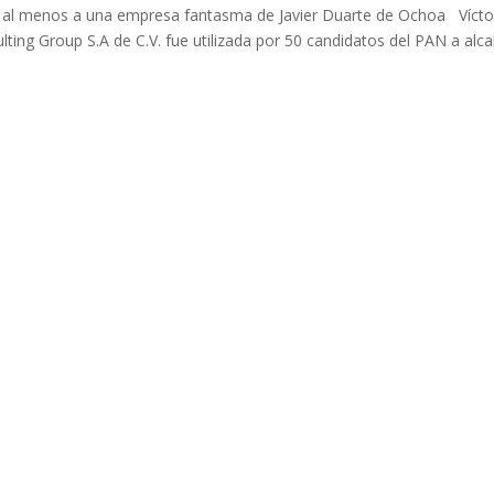
ó al menos a una empresa fantasma de Javier Duarte de Ochoa Vícto
g Group S.A de C.V. fue utilizada por 50 candidatos del PAN a alca