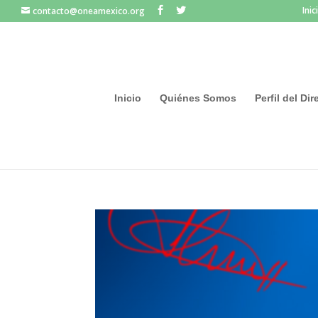
Inic
contacto@oneamexico.org
Inicio
Quiénes Somos
Perfil del Di