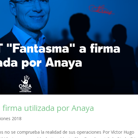
firma utilizada por Anaya
ciones 2018
os no se comprueba la realidad de sus operaciones Por Víctor Hugo