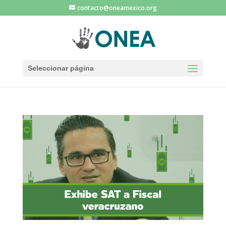
contacto@oneamexico.org
Seleccionar página