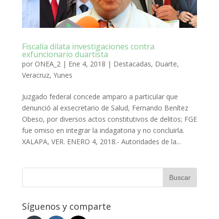
Fiscalía dilata investigaciones contra
exfuncionario duartista
por
ONEA_2
|
Ene 4, 2018
|
Destacadas
,
Duarte
,
Veracruz
,
Yunes
Juzgado federal concede amparo a particular que
denunció al exsecretario de Salud, Fernando Benítez
Obeso, por diversos actos constitutivos de delitos; FGE
fue omiso en integrar la indagatoria y no concluirla.
XALAPA, VER. ENERO 4, 2018.- Autoridades de la...
Síguenos y comparte