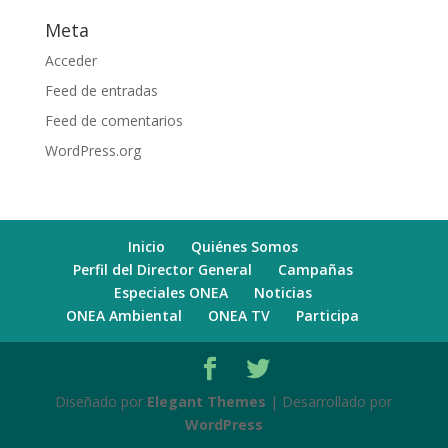
Meta
Acceder
Feed de entradas
Feed de comentarios
WordPress.org
Inicio
Quiénes Somos
Perfil del Director General
Campañas
Especiales ONEA
Noticias
ONEA Ambiental
ONEA TV
Participa
Diseñado por
Elegant Themes
| Desarrollado por
WordPress