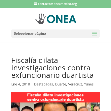
contacto@oneamexico.org
Seleccionar página
Fiscalía dilata
investigaciones contra
exfuncionario duartista
Ene 4, 2018
|
Destacadas
,
Duarte
,
Veracruz
,
Yunes