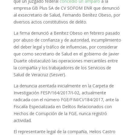
que un juzgado federal
concedió un amparo
a la
empresa GB Plus SA de CV SOFOM ENR que denunció
al exsecretario de Salud, Fernando Benítez Obeso, por
diversos actos constitutivos de delito.
La firma denunció a Benítez Obeso en febrero pasado
por abuso de confianza y de autoridad, incumplimiento
del deber legal y tráfico de influencias, por considerar
que como secretario de Salud en el gobierno de Javier
Duarte obstaculizó las operaciones mercantiles entre
la compañía y los trabajadores de los Servicios de
Salud de Veracruz (Sesver).
La denuncia asentada inicialmente en la Carpeta de
Investigación FESP/164/2017/I-02, actualmente
radicada con el número FGE/FIM/CI/184/2017, ante la
Fiscalía Especializada en Delitos Relacionados con
Hechos de Corrupción de la FGE, nunca registró
actividad.
El representante legal de la compañía, Helios Castro