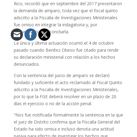
Rico, recordó que en septiembre del 2017 presentaron
la demanda de amparo, toda vez que el fiscal quinto
adscrito a la Fiscalía de Investigaciones Ministeriales
fue omiso en integrar la indagatoria y, por
consecuencia, no concluirla.
La única y última actuación ocurrió el 4 de octubre
pasado cuando Benítez Obeso fue citado para rendir
su declaración ministerial con relación a los hechos
denunciados.
Con la sentencia del juicio de amparo se declaró
fundado y suficiente el acto reclamado al Fiscal Quinto
adscrito a la Fiscalía de Investigaciones Ministeriales,
por lo que la FGE deberá resolver en un plazo de 20
días el ejercicio o no de la acción penal.
“Nos fue notificada formalmente la sentencia en la que
el juez de Distrito confirma que la Fiscalía General del
Estado ha sido omisa e incluso denota una actitud
pasiva para efecto de investigar los hechos que