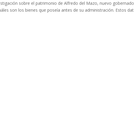
vestigación sobre el patrimonio de Alfredo del Mazo, nuevo gobernado
uáles son los bienes que poseía antes de su administración. Estos da