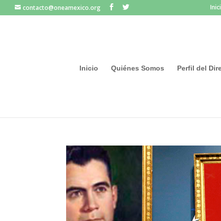
Inic
contacto@oneamexico.org
Inicio
Quiénes Somos
Perfil del Di