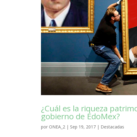
¿Cuál es la riqueza patrim
gobierno de EdoMex?
por
ONEA_2
|
Sep 19, 2017
|
Destacadas