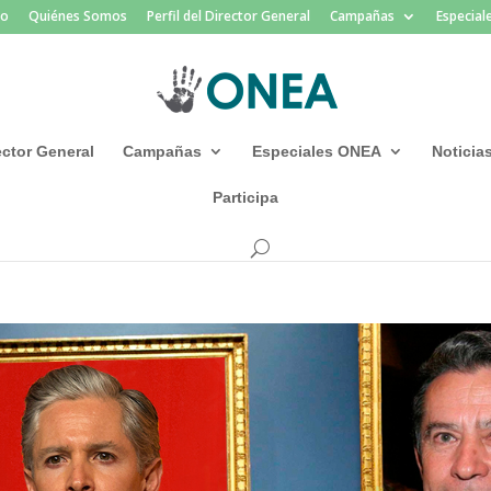
io
Quiénes Somos
Perfil del Director General
Campañas
Especia
rector General
Campañas
Especiales ONEA
Noticia
Participa