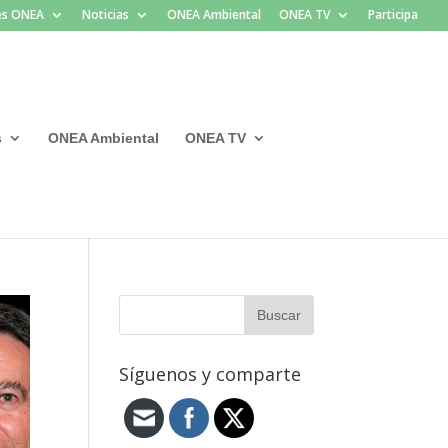
les ONEA
Noticias
ONEA Ambiental
ONEA TV
Participa
s
ONEA Ambiental
ONEA TV
Síguenos y comparte