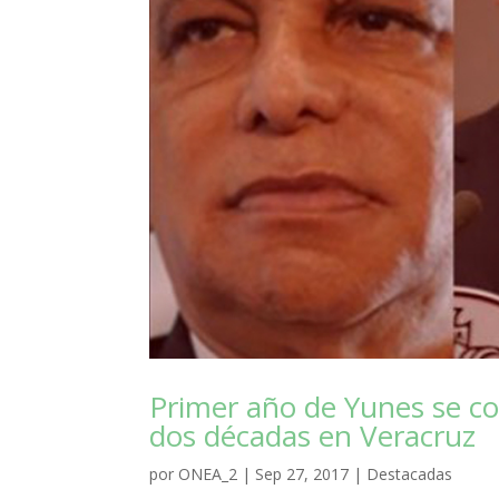
Primer año de Yunes se con
dos décadas en Veracruz
por
ONEA_2
|
Sep 27, 2017
|
Destacadas