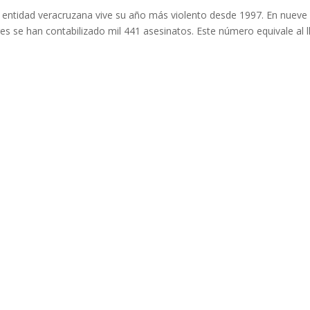
la entidad veracruzana vive su año más violento desde 1997. En nueve
s se han contabilizado mil 441 asesinatos. Este número equivale al l