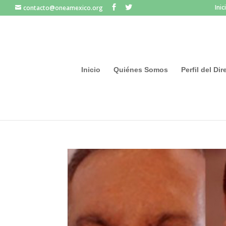
Inic
contacto@oneamexico.org
Inicio
Quiénes Somos
Perfil del Di