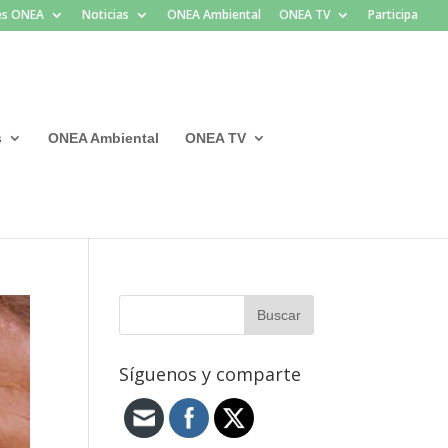
les ONEA
Noticias
ONEA Ambiental
ONEA TV
Participa
s
ONEA Ambiental
ONEA TV
Síguenos y comparte