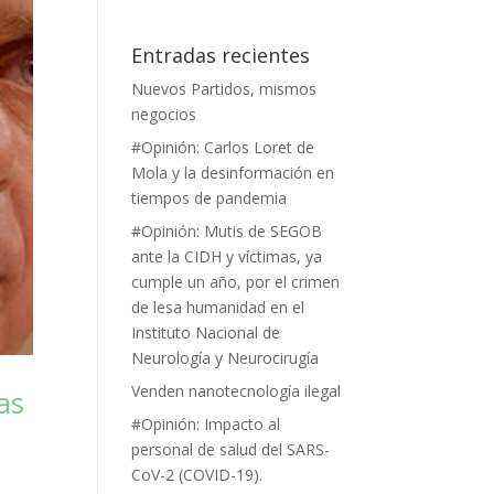
Entradas recientes
Nuevos Partidos, mismos
negocios
#Opinión: Carlos Loret de
Mola y la desinformación en
tiempos de pandemia
#Opinión: Mutis de SEGOB
ante la CIDH y víctimas, ya
cumple un año, por el crimen
de lesa humanidad en el
Instituto Nacional de
Neurología y Neurocirugía
Venden nanotecnología ilegal
as
#Opinión: Impacto al
personal de salud del SARS-
CoV-2 (COVID-19).