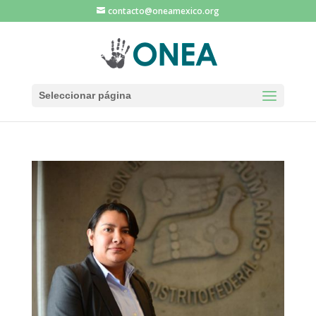
contacto@oneamexico.org
Seleccionar página