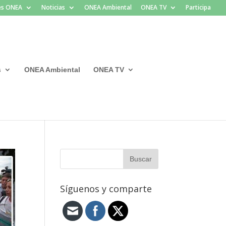
les ONEA
Noticias
ONEA Ambiental
ONEA TV
Participa
s
ONEA Ambiental
ONEA TV
Síguenos y comparte