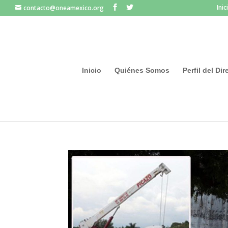
Inic
contacto@oneamexico.org
Inicio
Quiénes Somos
Perfil del Di