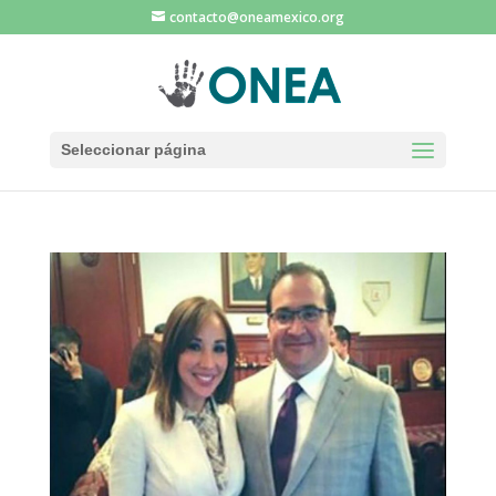
contacto@oneamexico.org
Seleccionar página