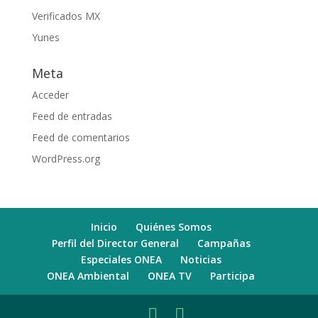
Verificados MX
Yunes
Meta
Acceder
Feed de entradas
Feed de comentarios
WordPress.org
Inicio
Quiénes Somos
Perfil del Director General
Campañas
Especiales ONEA
Noticias
ONEA Ambiental
ONEA TV
Participa