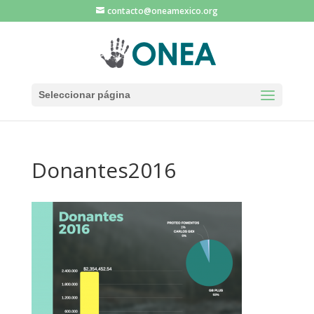
contacto@oneamexico.org
Seleccionar página
Donantes2016