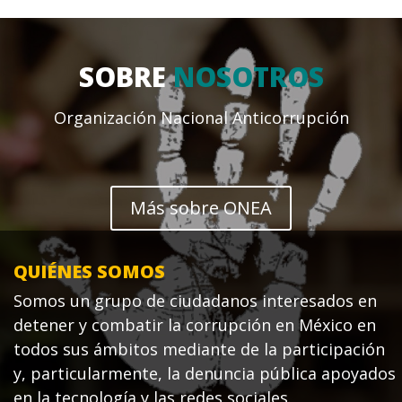
SOBRE
NOSOTROS
Organización Nacional Anticorrupción
Más sobre ONEA
QUIÉNES SOMOS
Somos un grupo de ciudadanos interesados en
detener y combatir la corrupción en México en
todos sus ámbitos mediante de la participación
y, particularmente, la denuncia pública apoyados
en la tecnología y las redes sociales.