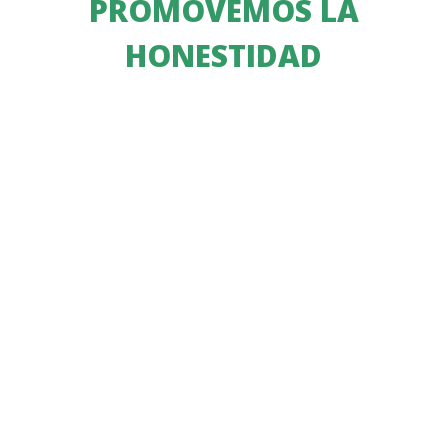
PROMOVEMOS LA
HONESTIDAD
COMBATIMOS LA
CORRUPCIÓN
Sé parte del cambio
Conoce más