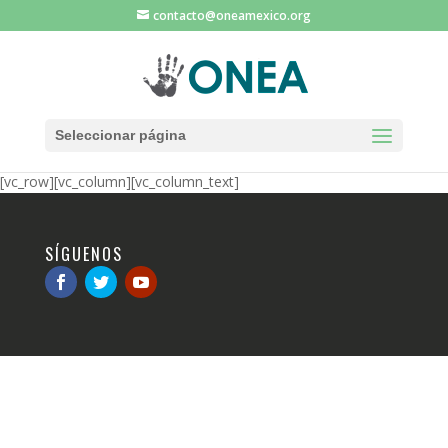
contacto@oneamexico.org
Seleccionar página
[vc_row][vc_column][vc_column_text]
SÍGUENOS