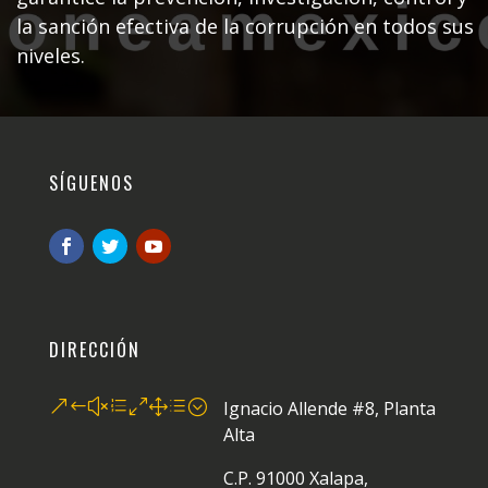
la sanción efectiva de la corrupción en todos sus
niveles.
SÍGUENOS
DIRECCIÓN
&#xe01d;
Ignacio Allende #8, Planta
Alta
C.P. 91000 Xalapa,