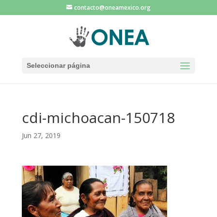
contacto@oneamexico.org
Seleccionar página
cdi-michoacan-150718
Jun 27, 2019