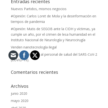
Entradas recientes
Nuevos Partidos, mismos negocios
#Opinión: Carlos Loret de Mola y la desinformación en
tiempos de pandemia
#Opinión: Mutis de SEGOB ante la CIDH y víctimas, ya
cumple un año, por el crimen de lesa humanidad en el
Instituto Nacional de Neurología y Neurocirugía
Venden nanotecnología ilegal
#Opinión: Impacto al personal de salud del SARS-CoV-2
(COVID-19).
Comentarios recientes
Archivos
junio 2020
mayo 2020
abril 2020