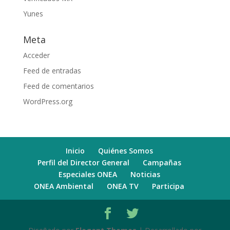
Yunes
Meta
Acceder
Feed de entradas
Feed de comentarios
WordPress.org
Inicio
Quiénes Somos
Perfil del Director General
Campañas
Especiales ONEA
Noticias
ONEA Ambiental
ONEA TV
Participa