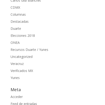
Carlos Gidi Blanchet
CDMX
Columnas
Destacadas
Duarte
Elecciones 2018
ONEA
Recursos Duarte / Yunes
Uncategorized
Veracruz
Verificados MX
Yunes
Meta
Acceder
Feed de entradas