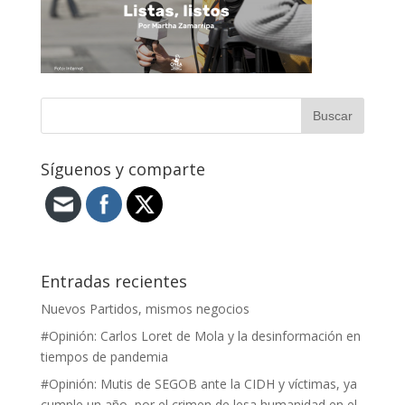
Síguenos y comparte
Entradas recientes
Nuevos Partidos, mismos negocios
#Opinión: Carlos Loret de Mola y la desinformación en
tiempos de pandemia
#Opinión: Mutis de SEGOB ante la CIDH y víctimas, ya
cumple un año, por el crimen de lesa humanidad en el