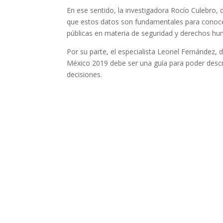
En ese sentido, la investigadora Rocío Culebro
que estos datos son fundamentales para conocer 
públicas en materia de seguridad y derechos h
Por su parte, el especialista Leonel Fernández,
México 2019 debe ser una guía para poder descri
decisiones.