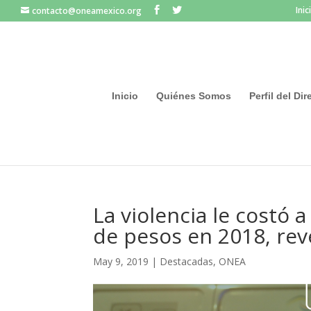
Inic
contacto@oneamexico.org
Inicio
Quiénes Somos
Perfil del Di
La violencia le costó 
de pesos en 2018, rev
May 9, 2019
|
Destacadas
,
ONEA