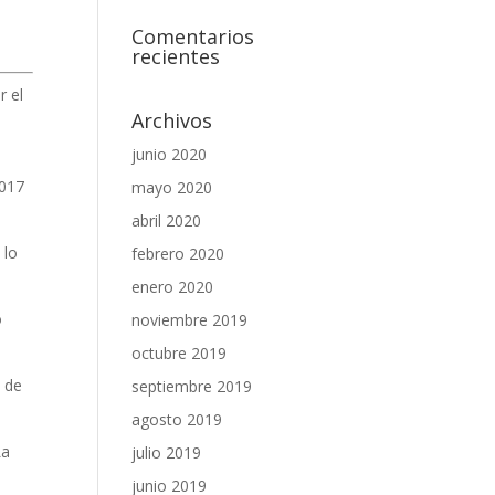
Comentarios
recientes
r el
Archivos
junio 2020
2017
mayo 2020
abril 2020
 lo
febrero 2020
enero 2020
ó
noviembre 2019
octubre 2019
s de
septiembre 2019
agosto 2019
La
julio 2019
junio 2019