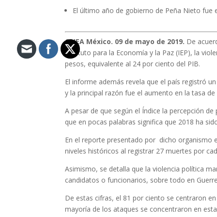
El último año de gobierno de Peña Nieto fue el
ONEA México
. 09 de mayo de 2019.
De acuerd
Instituto para la Economía y la Paz (IEP), la vio
pesos, equivalente al 24 por ciento del PIB.
El informe además revela que el país registró u
y la principal razón fue el aumento en la tasa d
A pesar de que según el Índice la percepción de
que en pocas palabras significa que 2018 ha sido
En el reporte presentado por dicho organismo e
niveles históricos al registrar 27 muertes por ca
Asimismo, se detalla que la violencia política m
candidatos o funcionarios, sobre todo en Guerr
De estas cifras, el 81 por ciento se centraron en
mayoría de los ataques se concentraron en est