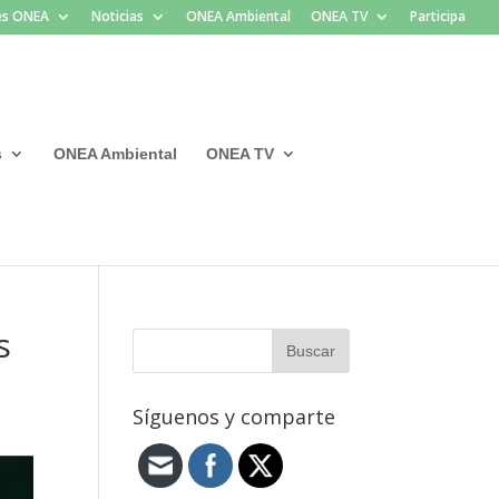
les ONEA
Noticias
ONEA Ambiental
ONEA TV
Participa
s
ONEA Ambiental
ONEA TV
s
Síguenos y comparte