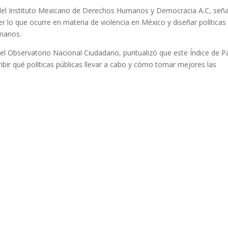
, del Instituto Mexicano de Derechos Humanos y Democracia A.C, señ
lo que ocurre en materia de violencia en México y diseñar políticas
umanos.
 del Observatorio Nacional Ciudadano, puntualizó que este Índice de P
bir qué políticas públicas llevar a cabo y cómo tomar mejores las