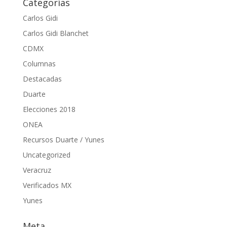
Categorías
Carlos Gidi
Carlos Gidi Blanchet
CDMX
Columnas
Destacadas
Duarte
Elecciones 2018
ONEA
Recursos Duarte / Yunes
Uncategorized
Veracruz
Verificados MX
Yunes
Meta