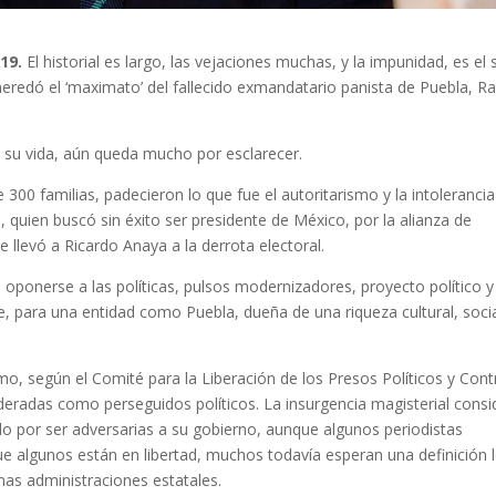
019.
El historial es largo, las vejaciones muchas, y la impunidad, es el 
eredó el ‘maximato’ del fallecido exmandatario panista de Puebla, Ra
 su vida, aún queda mucho por esclarecer.
00 familias, padecieron lo que fue el autoritarismo y la intoleranci
 quien buscó sin éxito ser presidente de México, por la alianza de
 llevó a Ricardo Anaya a la derrota electoral.
oponerse a las políticas, pulsos modernizadores, proyecto político y
para una entidad como Puebla, dueña de una riqueza cultural, socia
o, según el Comité para la Liberación de los Presos Políticos y Cont
eradas como perseguidos políticos. La insurgencia magisterial consi
lo por ser adversarias a su gobierno, aunque algunos periodistas
 algunos están en libertad, muchos todavía esperan una definición l
imas administraciones estatales.