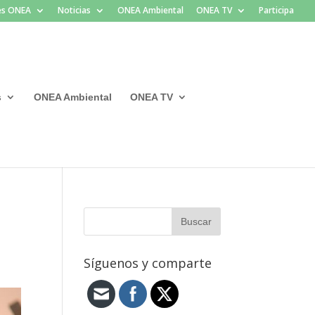
les ONEA
Noticias
ONEA Ambiental
ONEA TV
Participa
s
ONEA Ambiental
ONEA TV
Síguenos y comparte