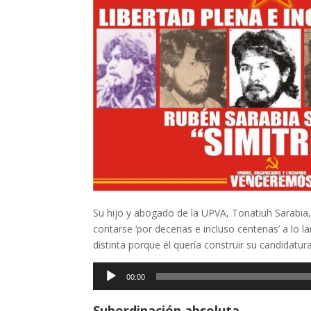
Su hijo y abogado de la UPVA, Tonatiuh Sarabia,
contarse ‘por decenas e incluso centenas’ a lo l
distinta porque él quería construir su candidatura
Reproductor
00:00
de
audio
Subordinación absoluta