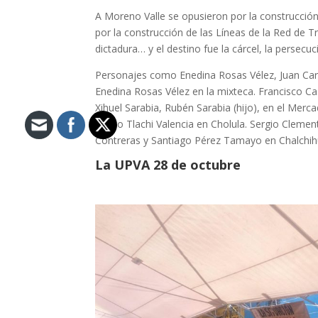
A Moreno Valle se opusieron por la construcción
por la construcción de las Líneas de la Red de T
dictadura… y el destino fue la cárcel, la persecuci
Personajes como Enedina Rosas Vélez, Juan Carl
Enedina Rosas Vélez en la mixteca. Francisco Ca
Xihuel Sarabia, Rubén Sarabia (hijo), en el Mer
Albino Tlachi Valencia en Cholula. Sergio Cleme
Contreras y Santiago Pérez Tamayo en Chalchi
La UPVA 28 de octubre