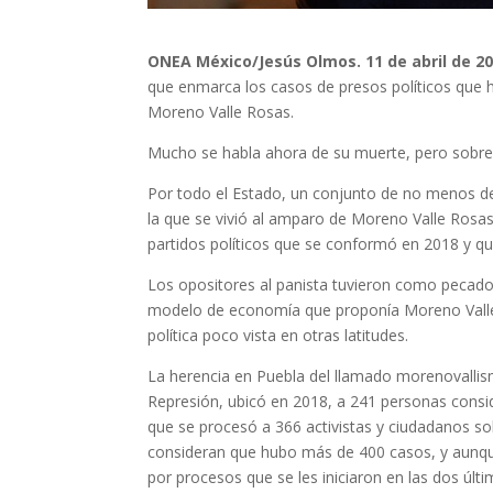
ONEA México/Jesús Olmos. 11
de abril de 2
que enmarca los casos de presos políticos que h
Moreno Valle Rosas.
Mucho se habla ahora de su muerte, pero sobre
Por todo el Estado, un conjunto de no menos de 3
la que se vivió al amparo de Moreno Valle Rosas,
partidos políticos que se conformó en 2018 y que
Los opositores al panista tuvieron como pecado 
modelo de economía que proponía Moreno Valle, 
política poco vista en otras latitudes.
La herencia en Puebla del llamado morenovallism
Represión, ubicó en 2018, a 241 personas consid
que se procesó a 366 activistas y ciudadanos so
consideran que hubo más de 400 casos, y aunque
por procesos que se les iniciaron en las dos últ