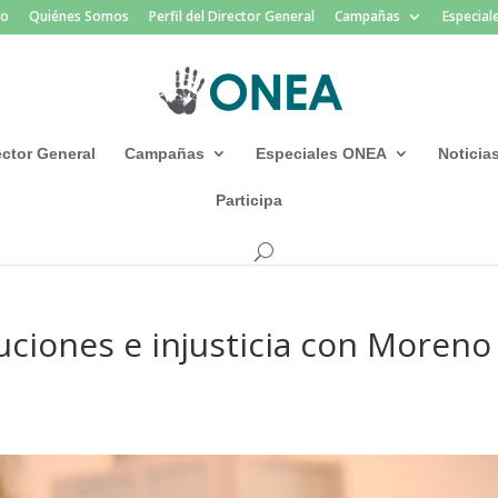
io
Quiénes Somos
Perfil del Director General
Campañas
Especia
rector General
Campañas
Especiales ONEA
Noticia
Participa
ciones e injusticia con Moreno