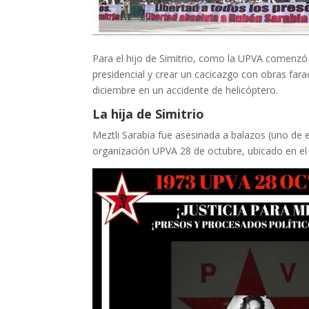
Para el hijo de Simitrio, como la UPVA comenzó
presidencial y crear un cacicazgo con obras fara
diciembre en un accidente de helicóptero.
La hija de Simitrio
Meztli Sarabia fue asesinada a balazos (uno de el
organización UPVA 28 de octubre, ubicado en el 