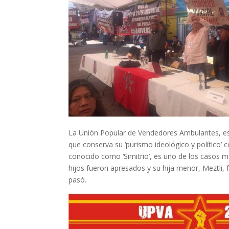
La Unión Popular de Vendedores Ambulantes, es
que conserva su ‘purismo ideológico y político’
conocido como ‘Simitrio’, es uno de los casos m
hijos fueron apresados y su hija menor, Meztli,
pasó.