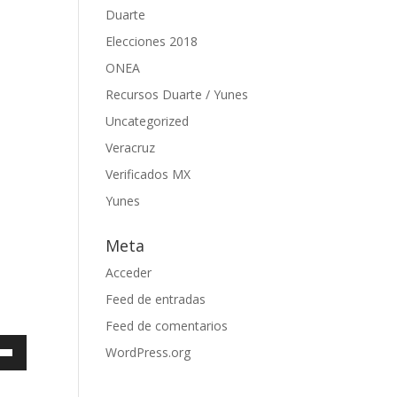
Duarte
Elecciones 2018
ONEA
Recursos Duarte / Yunes
Uncategorized
Veracruz
Verificados MX
Yunes
Meta
Acceder
Feed de entradas
Feed de comentarios
a
WordPress.org