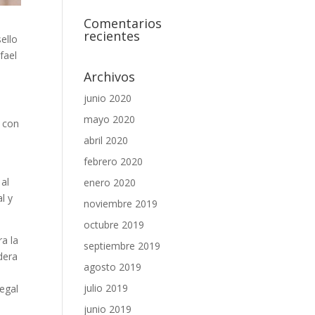
Comentarios
recientes
sello
fael
Archivos
junio 2020
mayo 2020
a con
abril 2020
febrero 2020
 al
enero 2020
l y
noviembre 2019
octubre 2019
ra la
septiembre 2019
dera
agosto 2019
julio 2019
egal
junio 2019