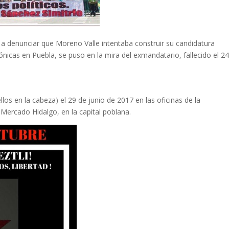
 a denunciar que Moreno Valle intentaba construir su candidatura
ónicas en Puebla, se puso en la mira del exmandatario, fallecido el 2
los en la cabeza) el 29 de junio de 2017 en las oficinas de la
Mercado Hidalgo, en la capital poblana.