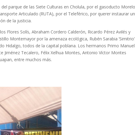
 del parque de las Siete Culturas en Cholula, por el gasoducto Morelo
ransporte Articulado (RUTA), por el Teleférico, por querer instaurar u
ón de la justicia.
os Flores Solís, Abraham Cordero Calderón, Ricardo Pérez Avilés y
stillo Montemayor por la amenaza ecológica, Rubén Sarabia ’Simitrio’
cado Hidalgo, todos de la capital poblana. Los hermanos Primo Manuel
nte Jiménez Tecalero, Félix Xelhua Montes, Antonio Víctor Montes
huapan, entre muchos más.