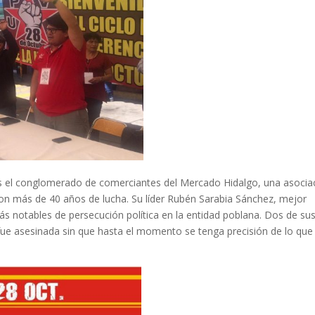
 el conglomerado de comerciantes del Mercado Hidalgo, una asocia
 con más de 40 años de lucha. Su líder Rubén Sarabia Sánchez, mejor
ás notables de persecución política en la entidad poblana. Dos de su
 fue asesinada sin que hasta el momento se tenga precisión de lo que