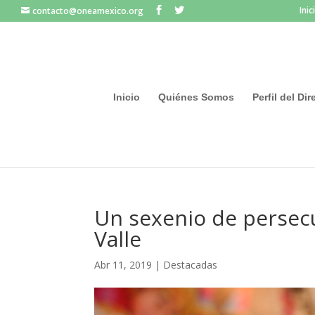
Inic
contacto@oneamexico.org
Inicio
Quiénes Somos
Perfil del Di
Un sexenio de persecu
Valle
Abr 11, 2019
|
Destacadas