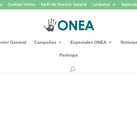
io
Quiénes Somos
Perfil del Director General
Campañas
Especia
rector General
Campañas
Especiales ONEA
Noticia
Participa