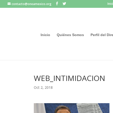
Inic
contacto@oneamexico.org
Inicio
Quiénes Somos
Perfil del Di
WEB_INTIMIDACION
Oct 2, 2018