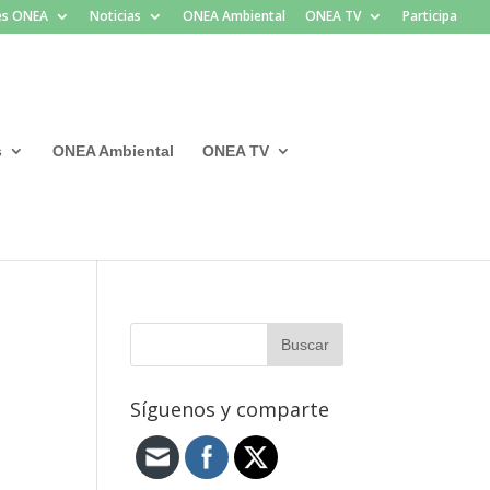
les ONEA
Noticias
ONEA Ambiental
ONEA TV
Participa
s
ONEA Ambiental
ONEA TV
Síguenos y comparte