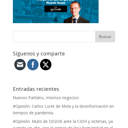
Síguenos y comparte
Entradas recientes
Nuevos Partidos, mismos negocios
#Opinión: Carlos Loret de Mola y la desinformación en
tiempos de pandemia
#Opinión: Mutis de SEGOB ante la CIDH y víctimas, ya
cumple un año, por el crimen de lesa humanidad en el