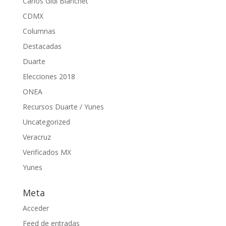
Carlos Gidi Blanchet
CDMX
Columnas
Destacadas
Duarte
Elecciones 2018
ONEA
Recursos Duarte / Yunes
Uncategorized
Veracruz
Verificados MX
Yunes
Meta
Acceder
Feed de entradas