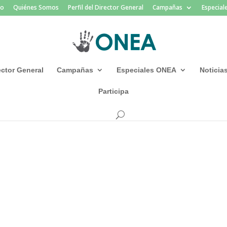
io
Quiénes Somos
Perfil del Director General
Campañas
Especia
rector General
Campañas
Especiales ONEA
Noticia
Participa