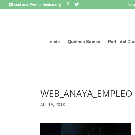
Inic
contacto@oneamexico.org
Inicio
Quiénes Somos
Perfil del Di
WEB_ANAYA_EMPLEO
Abr 19, 2018