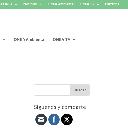
les ONEA
Noticias
ONEA Ambiental
ONEA TV
Participa
s
ONEA Ambiental
ONEA TV
Síguenos y comparte