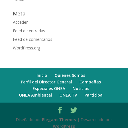
Meta
Acceder
Feed de entradas
Feed de comentarios
WordPress.org
Inicio
Quiénes Somos
Perfil del Director General
Campañas
Especiales ONEA
Noticias
ONEA Ambiental
ONEA TV
Participa
Diseñado por
Elegant Themes
| Desarrollado por
WordPress