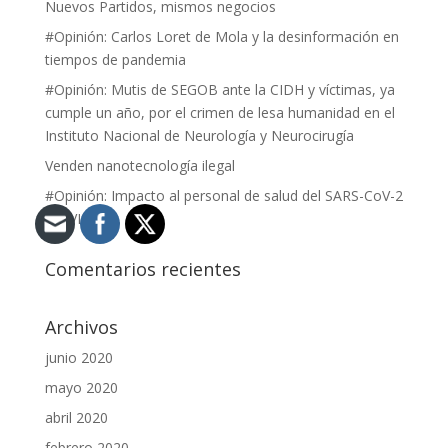
Nuevos Partidos, mismos negocios
#Opinión: Carlos Loret de Mola y la desinformación en
tiempos de pandemia
#Opinión: Mutis de SEGOB ante la CIDH y víctimas, ya
cumple un año, por el crimen de lesa humanidad en el
Instituto Nacional de Neurología y Neurocirugía
Venden nanotecnología ilegal
#Opinión: Impacto al personal de salud del SARS-CoV-2
(COVID-19).
Comentarios recientes
Archivos
junio 2020
mayo 2020
abril 2020
febrero 2020