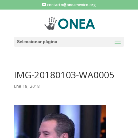
contacto@oneamexico.org
Seleccionar página
IMG-20180103-WA0005
Ene 18, 2018