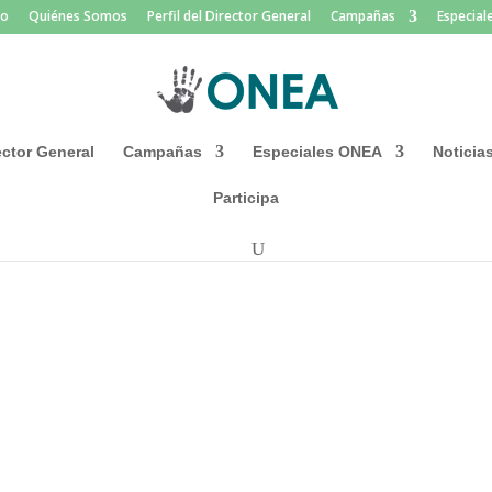
io
Quiénes Somos
Perfil del Director General
Campañas
Especia
rector General
Campañas
Especiales ONEA
Noticia
Participa