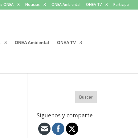
les ONEA
Noticias
ONEA Ambiental
ONEA TV
Participa
s
ONEA Ambiental
ONEA TV
Síguenos y comparte