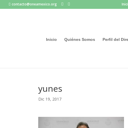
contacto@oneamexico.org
Inic
Inicio
Quiénes Somos
Perfil del Di
yunes
Dic 19, 2017