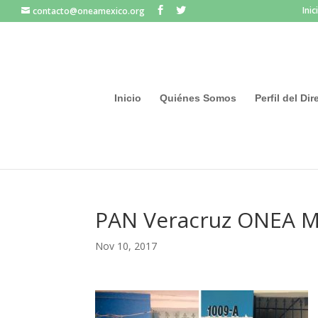
Inic
contacto@oneamexico.org
Inicio
Quiénes Somos
Perfil del Di
PAN Veracruz ONEA M
Nov 10, 2017