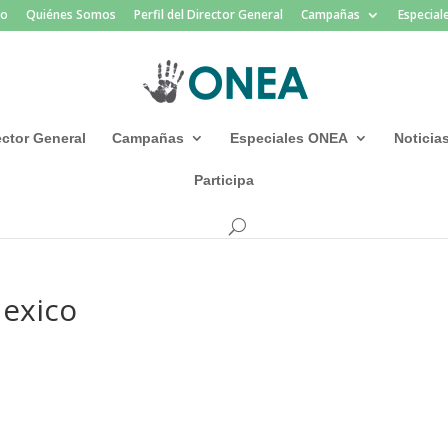
io
Quiénes Somos
Perfil del Director General
Campañas
Especia
rector General
Campañas
Especiales ONEA
Noticia
Participa
exico