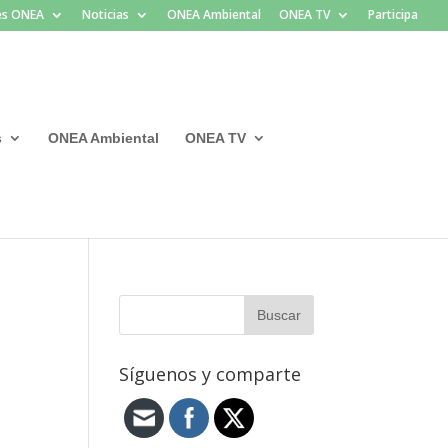
les ONEA
Noticias
ONEA Ambiental
ONEA TV
Participa
s
ONEA Ambiental
ONEA TV
Síguenos y comparte