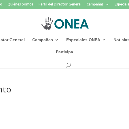
io
Quiénes Somos
Perfil del Director General
Campañas
Especia
rector General
Campañas
Especiales ONEA
Noticia
Participa
nto