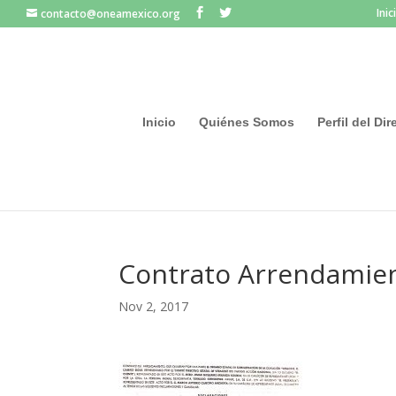
Inic
contacto@oneamexico.org
Inicio
Quiénes Somos
Perfil del Di
Contrato Arrendamie
Nov 2, 2017