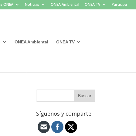
les ONEA
Noticias
ONEA Ambiental
ONEA TV
Participa
s
ONEA Ambiental
ONEA TV
Síguenos y comparte