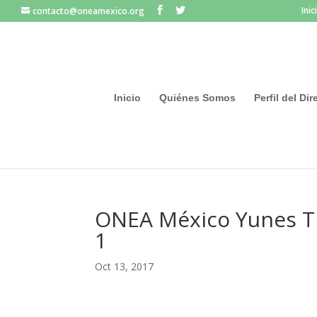
Inic
contacto@oneamexico.org
Inicio
Quiénes Somos
Perfil del Di
ONEA México Yunes T
1
Oct 13, 2017