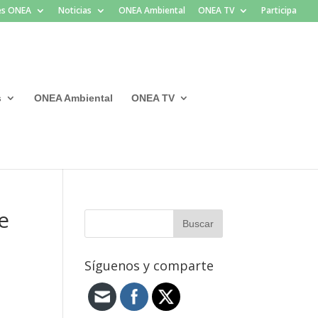
les ONEA
Noticias
ONEA Ambiental
ONEA TV
Participa
s
ONEA Ambiental
ONEA TV
e
Síguenos y comparte