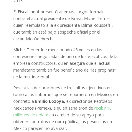
2015.
El Fiscal Janot presentó además cargos formales
contra el actual presidente de Brasil, Michel Temer -
quien reemplazó a la ex presidenta Dilma Rousseff-,
que también está bajo sospecha oficial por el
escándalo Odebrecht.
Michel Temer fue mencionado 43 veces en las
confesiones negociadas de uno de los ejecutivos de la
empresa constructora, quien asegura que el actual
mandatario también fue beneficiario de “las propinas”
de la multinacional.
Pese a las declaraciones de tres altos ejecutivos en
torno a los sobornos que se repartieron en México, en
concreto a
Emilio Lozoya,
ex director de Petróleos
Mexicanos (Pemex), a quien señalaron de
recibir 10
millones de dólares
a cambio de su apoyo para
obtener contratos de obra pública, las pesquisas en
México parecen no avanzar.