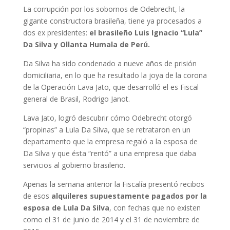
La corrupción por los sobornos de Odebrecht, la
gigante constructora brasileña, tiene ya procesados a
dos ex presidentes:
el brasileño Luis Ignacio “Lula”
Da Silva y Ollanta Humala de Perú.
Da Silva ha sido condenado a nueve años de prisión
domiciliaria, en lo que ha resultado la joya de la corona
de la Operación Lava Jato, que desarrolló el es Fiscal
general de Brasil, Rodrigo Janot.
Lava Jato, logró descubrir cómo Odebrecht otorgó
“propinas” a Lula Da Silva, que se retrataron en un
departamento que la empresa regaló a la esposa de
Da Silva y que ésta “rentó” a una empresa que daba
servicios al gobierno brasileño.
Apenas la semana anterior la Fiscalía presentó recibos
de esos
alquileres supuestamente pagados por la
esposa de Lula Da Silva
, con fechas que no existen
como el 31 de junio de 2014 y el 31 de noviembre de