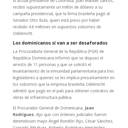
El actual presidente de Colombia, Juan Manuel Santos,
recibió supuestamente un millón de dólares a su
campaña presidencial, que la firma brasileña pagó al
Senador Otto Bula, quien está preso por haber
recibido 4.6 millones en supuestos sobornos de
Odebrecht.
Los dominicanos sí van a ser desaforados
La Procuraduría General de la República (PGR) de
República Dominicana informó que se dispuso el
arresto de 11 personas y que se solicitó el
levantamiento de la inmunidad parlamentaria para tres
legisladores a quienes se les implica presuntamente en
los sobornos que la empresa brasileña Odebrecht
admitió que pagó en el país para obtener contratos de
obras de infraestructura pública.
El Procurador General de Dominicana,
Jean
Rodríguez
, dijo que con órdenes judiciales fueron
detenidosen mayo Ángel Rondón Rijo, César Sánchez,
Conrado Pittaluga, Roberto Rodríguez Hernández,