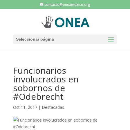
contacto@oneamexico.org
Seleccionar página
Funcionarios
involucrados en
sobornos de
#Odebrecht
Oct 11, 2017
|
Destacadas