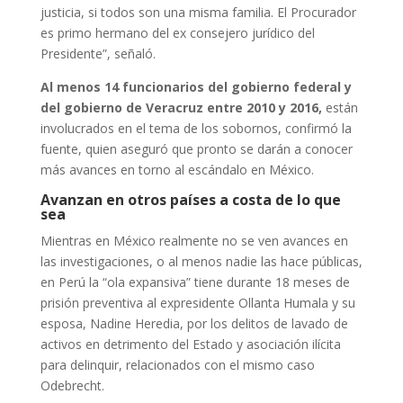
justicia, si todos son una misma familia. El Procurador
es primo hermano del ex consejero jurídico del
Presidente”, señaló.
Al menos 14 funcionarios del gobierno federal y
del gobierno de Veracruz entre 2010 y 2016,
están
involucrados en el tema de los sobornos, confirmó la
fuente, quien aseguró que pronto se darán a conocer
más avances en torno al escándalo en México.
Avanzan en otros países a costa de lo que
sea
Mientras en México realmente no se ven avances en
las investigaciones, o al menos nadie las hace públicas,
en Perú la “ola expansiva” tiene durante 18 meses de
prisión preventiva al expresidente Ollanta Humala y su
esposa, Nadine Heredia, por los delitos de lavado de
activos en detrimento del Estado y asociación ilícita
para delinquir, relacionados con el mismo caso
Odebrecht.