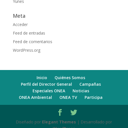
Yunes
Meta
Acceder
Feed de entradas
Feed de comentarios
WordPress.org
Inicio
Quiénes Somos
Perfil del Director General
Campañas
Especiales ONEA
Noticias
ONEA Ambiental
ONEA TV
Participa
Diseñado por
Elegant Themes
| Desarrollado por