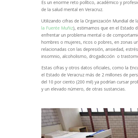
Es un enorme reto político, académico y profesiona
de la salud mental en Veracruz.
Utilizando cifras de la Organización Mundial de l
la Fuente Muñiz
), estimamos que en el Estado d
enfrentar un problema mental o de comportamient
hombres o mujeres, ricos o pobres, en zonas u
relacionadas con las depresión, ansiedad, estré
insomnio, alcoholismo, drogadicción o trastorn
Estas cifras y otros datos oficiales, como la E
el Estado de Veracruz más de 2 millones de per
del 10 por ciento (200 mil) ya podrían cursar pr
y un elevado número, de otras sustancias.