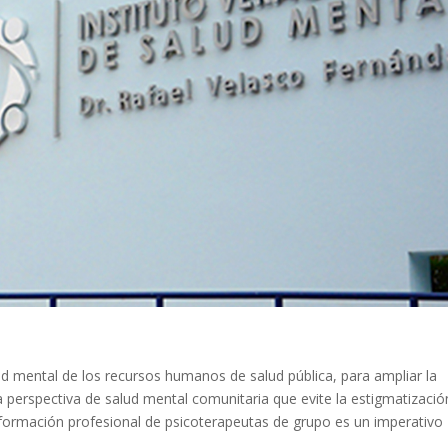
ud mental de los recursos humanos de salud pública, para ampliar la
a perspectiva de salud mental comunitaria que evite la estigmatizació
a formación profesional de psicoterapeutas de grupo es un imperativo