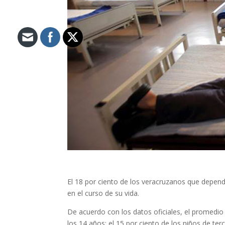
El 18 por ciento de los veracruzanos que depend
en el curso de su vida.
De acuerdo con los datos oficiales, el promedio
los 14 años; el 15 por ciento de los niños de ter