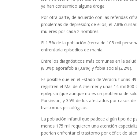
ya han consumido alguna droga.
Por otra parte, de acuerdo con las referidas cifr
problemas de depresión; de ellos, el 7.8% cursa
mujeres por cada 2 hombres.
El 1.5% de la población (cerca de 105 mil person
enfrentaría episodios de manía.
Entre los diagnósticos más comunes en la salud 
(8.3%); agorafobia (3.8%) y fobia social (2.2%).
Es posible que en el Estado de Veracruz unas 49 
registren el Mal de Alzheimer y unas 14 mil 800 
epilepsia (que aunque no es un problema de salu
Parkinson; y 35% de los afectados por casos de 
trastornos psicológicos.
La población infantil que padece algún tipo de p
menos 175 mil requieren una atención especializ
podrían enfrentar el trastorno por déficit de aten