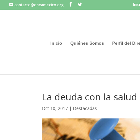
Inic
contacto@oneamexico.org
Inicio
Quiénes Somos
Perfil del Di
La deuda con la salud
Oct 10, 2017
|
Destacadas