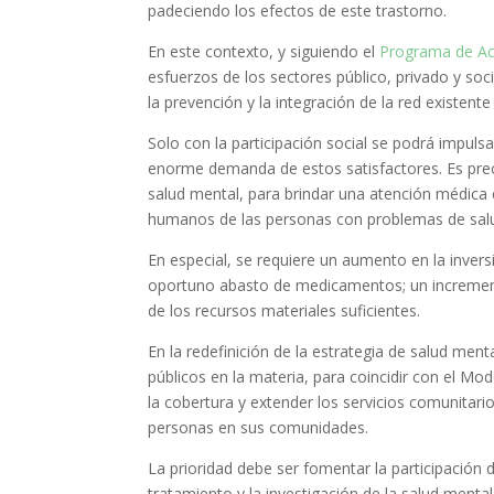
padeciendo los efectos de este trastorno.
En este contexto, y siguiendo el
Programa de Acc
esfuerzos de los sectores público, privado y soci
la prevención y la integración de la red existent
Solo con la participación social se podrá impuls
enorme demanda de estos satisfactores. Es preciso
salud mental, para brindar una atención médica e
humanos de las personas con problemas de sal
En especial, se requiere un aumento en la invers
oportuno abasto de medicamentos; un incremento
de los recursos materiales suficientes.
En la redefinición de la estrategia de salud men
públicos en la materia, para coincidir con el M
la cobertura y extender los servicios comunitario
personas en sus comunidades.
La prioridad debe ser fomentar la participación 
tratamiento y la investigación de la salud mental