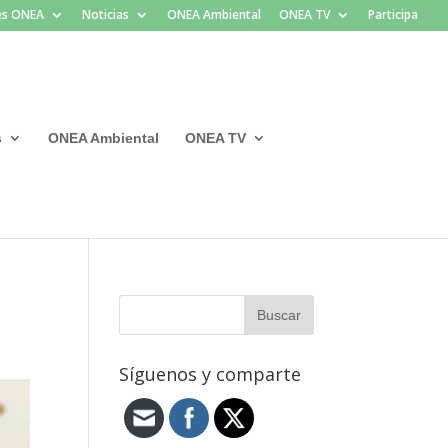
les ONEA
Noticias
ONEA Ambiental
ONEA TV
Participa
s
ONEA Ambiental
ONEA TV
Síguenos y comparte