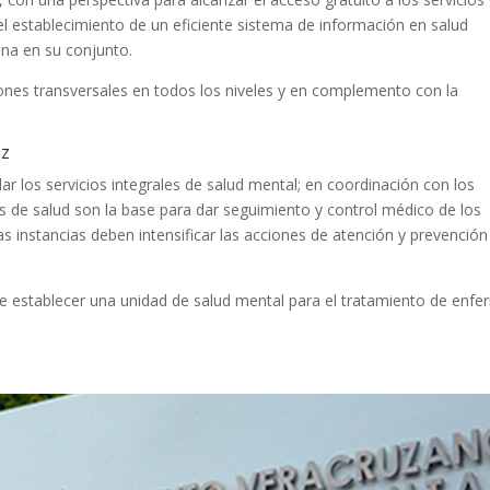
 el establecimiento de un eficiente sistema de información en salud
ana en su conjunto.
iones transversales en todos los niveles y en complemento con la
uz
ar los servicios integrales de salud mental; en coordinación con los
os de salud son la base para dar seguimiento y control médico de los
s instancias deben intensificar las acciones de atención y prevención
ere establecer una unidad de salud mental para el tratamiento de enf