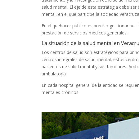
salud mental. El eje de esta estrategia debe ser
mental, en el que participe la sociedad veracruz
En el quehacer público es preciso gestionar acc
prestación de servicios médicos generales.
La situación de la salud mental en Veracr
Los centros de salud son estratégicos para brind
centros integrales de salud mental, estos centr
pacientes de salud mental y sus familiares. Amba
ambulatoria.
En cada hospital general de la entidad se requi
mentales crónicos.