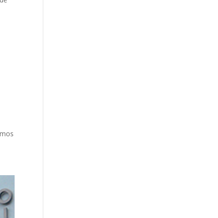
ermos