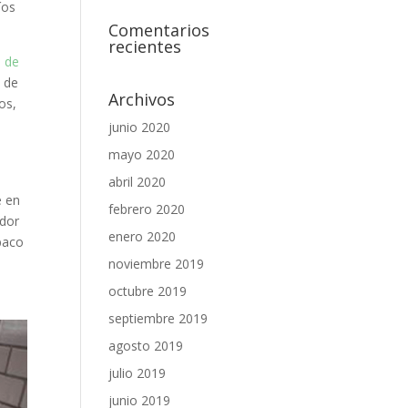
íos
Comentarios
recientes
n de
o de
Archivos
os,
junio 2020
mayo 2020
abril 2020
e en
febrero 2020
edor
enero 2020
abaco
noviembre 2019
octubre 2019
septiembre 2019
agosto 2019
julio 2019
junio 2019