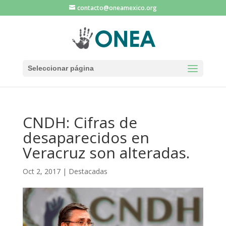
contacto@oneamexico.org
Seleccionar página
CNDH: Cifras de
desaparecidos en
Veracruz son alteradas.
Oct 2, 2017
|
Destacadas