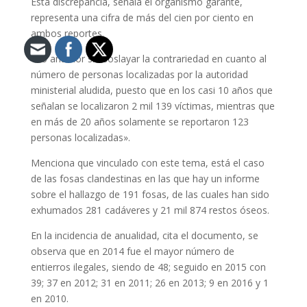
Esta discrepancia, señala el organismo garante,
representa una cifra de más del cien por ciento en
ambos reportes.
«Lo anterior sin soslayar la contrariedad en cuanto al
número de personas localizadas por la autoridad
ministerial aludida, puesto que en los casi 10 años que
señalan se localizaron 2 mil 139 víctimas, mientras que
en más de 20 años solamente se reportaron 123
personas localizadas».
Menciona que vinculado con este tema, está el caso
de las fosas clandestinas en las que hay un informe
sobre el hallazgo de 191 fosas, de las cuales han sido
exhumados 281 cadáveres y 21 mil 874 restos óseos.
En la incidencia de anualidad, cita el documento, se
observa que en 2014 fue el mayor número de
entierros ilegales, siendo de 48; seguido en 2015 con
39; 37 en 2012; 31 en 2011; 26 en 2013; 9 en 2016 y 1
en 2010.