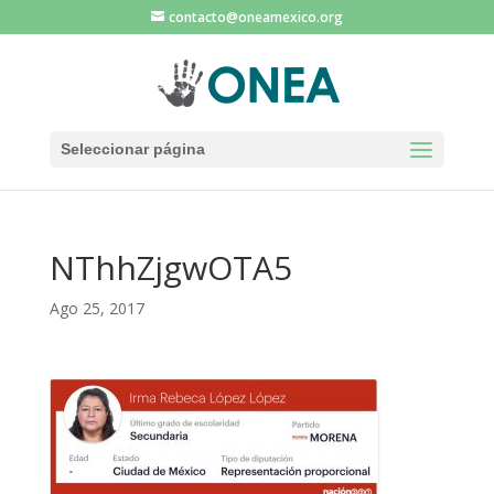
contacto@oneamexico.org
Seleccionar página
NThhZjgwOTA5
Ago 25, 2017