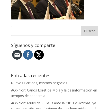
Síguenos y comparte
Entradas recientes
Nuevos Partidos, mismos negocios
#Opinión: Carlos Loret de Mola y la desinformación en
tiempos de pandemia
#Opinión: Mutis de SEGOB ante la CIDH y víctimas, ya
cumple un año, por el crimen de lesa humanidad en el