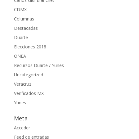
Carlos Gidi Blanchet
CDMX
Columnas
Destacadas
Duarte
Elecciones 2018
ONEA
Recursos Duarte / Yunes
Uncategorized
Veracruz
Verificados MX
Yunes
Meta
Acceder
Feed de entradas