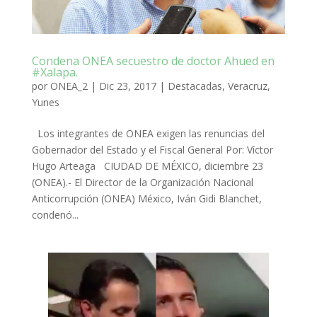
Condena ONEA secuestro de doctor Ahued en
#Xalapa.
por
ONEA_2
|
Dic 23, 2017
|
Destacadas
,
Veracruz
,
Yunes
Los integrantes de ONEA exigen las renuncias del
Gobernador del Estado y el Fiscal General Por: Víctor
Hugo Arteaga CIUDAD DE MÉXICO, diciembre 23
(ONEA).- El Director de la Organización Nacional
Anticorrupción (ONEA) México, Iván Gidi Blanchet,
condenó...