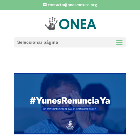
contacto@oneamexico.org
Seleccionar página