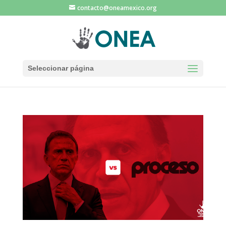
contacto@oneamexico.org
Seleccionar página